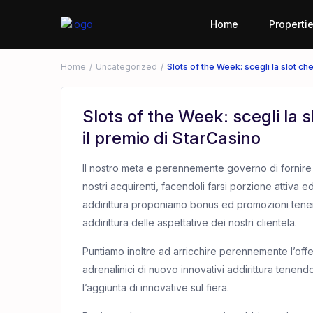
Home
Properti
Home
Uncategorized
Slots of the Week: scegli la slot ch
Slots of the Week: scegli la s
il premio di StarCasino
Il nostro meta e perennemente governo di fornire i
nostri acquirenti, facendoli farsi porzione attiva
addirittura proponiamo bonus ed promozioni tene
addirittura delle aspettative dei nostri clientela.
Puntiamo inoltre ad arricchire perennemente l’offe
adrenalinici di nuovo innovativi addirittura ten
l’aggiunta di innovative sul fiera.