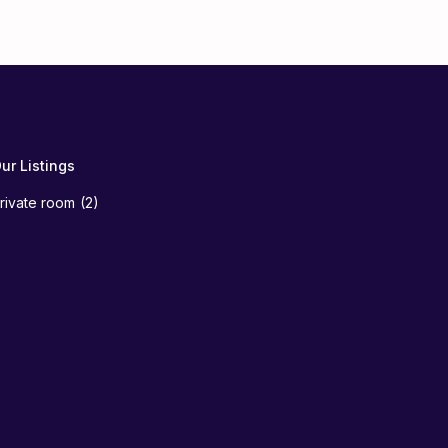
ur Listings
rivate room
(2)