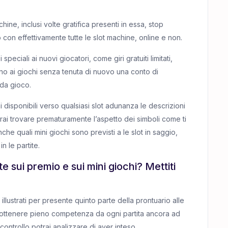
hine, inclusi volte gratifica presenti in essa, stop
con effettivamente tutte le slot machine, online e non.
eciali ai nuovi giocatori, come giri gratuiti limitati,
gno ai giochi senza tenuta di nuovo una conto di
 da gioco.
disponibili verso qualsiasi slot adunanza le descrizioni
trai trovare prematuramente l’aspetto dei simboli come ti
e quali mini giochi sono previsti a le slot in saggio,
n le partite.
sui premio e sui mini giochi? Mettiti
 illustrati per presente quinto parte della prontuario alle
o ottenere pieno competenza da ogni partita ancora ad
ontrollo potrai analizzare di aver inteso