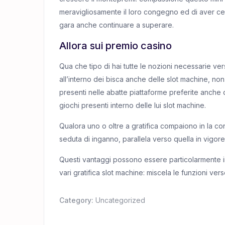
meravigliosamente il loro congegno ed di aver cele
gara anche continuare a superare.
Allora sui premio casino
Qua che tipo di hai tutte le nozioni necessarie ver
all’interno dei bisca anche delle slot machine, non
presenti nelle abatte piattaforme preferite anche 
giochi presenti interno delle lui slot machine.
Qualora uno o oltre a gratifica compaiono in la 
seduta di inganno, parallela verso quella in vigore,
Questi vantaggi possono essere particolarmente in
vari gratifica slot machine: miscela le funzioni ver
Category:
Uncategorized