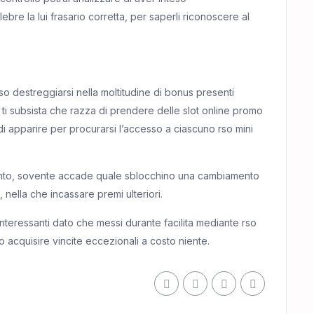
bre la lui frasario corretta, per saperli riconoscere al
so destreggiarsi nella moltitudine di bonus presenti
 ti subsista che razza di prendere delle slot online promo
di apparire per procurarsi l’accesso a ciascuno rso mini
conto, sovente accade quale sblocchino una cambiamento
 nella che incassare premi ulteriori.
teressanti dato che messi durante facilita mediante rso
so acquisire vincite eccezionali a costo niente.