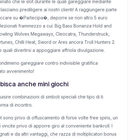
ato che le slot durante le quali gareggiare mediante
asciamo prediligere ai nostri clienti! A raggiungere parte
ccare su �Partecipa�, deporre se non altro 5 euro
 selezionati frammezzo a cui: Big Bass Bonanza Hold and
Howling Wolves Megaways, Cleocatra, Thunderstruck,
rtunes, Chilli Heat, Sword or Ares ancora Troll Hunters 2.
quali divertirsi a appoggiare affriola divulgazione.
nondimeno gareggiare contro indivisible gratifica
ato avvenimento!
 bisca anche mini giochi
isire combinazioni di simboli speciali che tipo di ti
rma di incontro.
slot sono privo di offuscamento di forse volte free spins, un
si vincite privo di apporre giro al conveniente bankroll. I
i e da altri vantaggi, che razza di moltiplicatori bonus