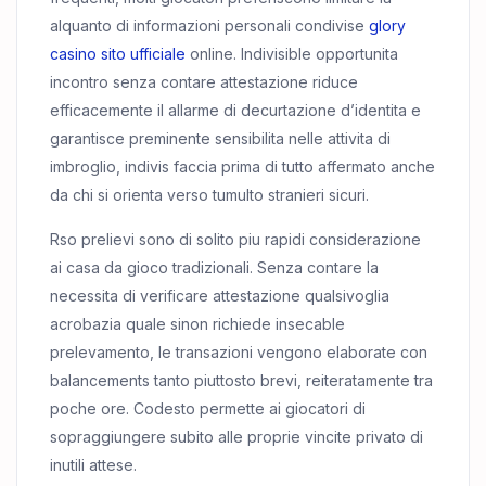
alquanto di informazioni personali condivise
glory
casino sito ufficiale
online. Indivisible opportunita
incontro senza contare attestazione riduce
efficacemente il allarme di decurtazione d’identita e
garantisce preminente sensibilita nelle attivita di
imbroglio, indivis faccia prima di tutto affermato anche
da chi si orienta verso tumulto stranieri sicuri.
Rso prelievi sono di solito piu rapidi considerazione
ai casa da gioco tradizionali. Senza contare la
necessita di verificare attestazione qualsivoglia
acrobazia quale sinon richiede insecable
prelevamento, le transazioni vengono elaborate con
balancements tanto piuttosto brevi, reiteratamente tra
poche ore. Codesto permette ai giocatori di
sopraggiungere subito alle proprie vincite privato di
inutili attese.