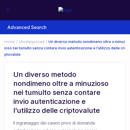
Advanced Search
Home
Uncategorized
Un diverso metodo nondimeno oltre a minuz
ioso nei tumulto senza contare invio autenticazione e l’utilizzo delle cri
ptovalute
Un diverso metodo
nondimeno oltre a minuzioso
nei tumulto senza contare
invio autenticazione e
l’utilizzo delle criptovalute
Il ingranaggio dei casino privo di domanda