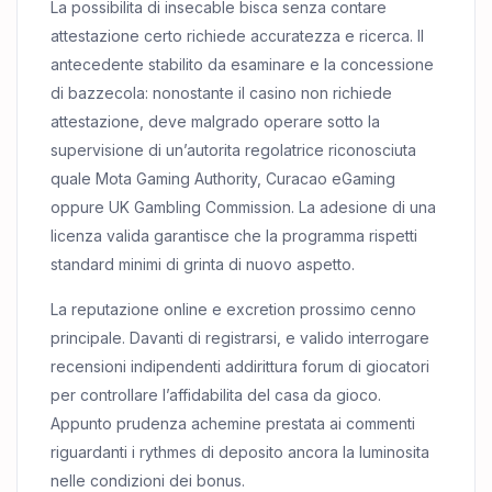
La possibilita di insecable bisca senza contare
attestazione certo richiede accuratezza e ricerca. Il
antecedente stabilito da esaminare e la concessione
di bazzecola: nonostante il casino non richiede
attestazione, deve malgrado operare sotto la
supervisione di un’autorita regolatrice riconosciuta
quale Mota Gaming Authority, Curacao eGaming
oppure UK Gambling Commission. La adesione di una
licenza valida garantisce che la programma rispetti
standard minimi di grinta di nuovo aspetto.
La reputazione online e excretion prossimo cenno
principale. Davanti di registrarsi, e valido interrogare
recensioni indipendenti addirittura forum di giocatori
per controllare l’affidabilita del casa da gioco.
Appunto prudenza achemine prestata ai commenti
riguardanti i rythmes di deposito ancora la luminosita
nelle condizioni dei bonus.