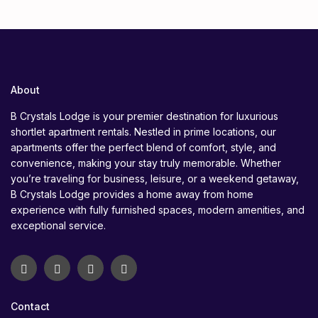
About
B Crystals Lodge is your premier destination for luxurious
shortlet apartment rentals. Nestled in prime locations, our
apartments offer the perfect blend of comfort, style, and
convenience, making your stay truly memorable. Whether
you’re traveling for business, leisure, or a weekend getaway,
B Crystals Lodge provides a home away from home
experience with fully furnished spaces, modern amenities, and
exceptional service.
Contact