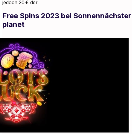
jedoch 20 € der.
Free Spins 2023 bei Sonnennächster
planet