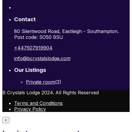
Contact
80 Silentwood Road, Eastleigh - Southampton.
Post code: SO50 9SU
+447507919904
info@bcrystalslodge.com
Our Listings
Private room
(2)
B Crystals Lodge 2024. All Rights Reserved
Terms and Conditions
Privacy Policy
×