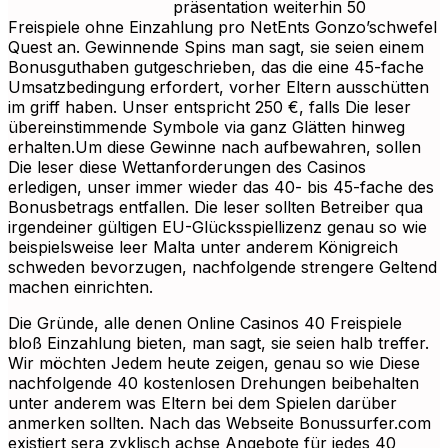
präsentation weiterhin 50
Freispiele ohne Einzahlung pro NetEnts Gonzo’schwefel
Quest an. Gewinnende Spins man sagt, sie seien einem
Bonusguthaben gutgeschrieben, das die eine 45-fache
Umsatzbedingung erfordert, vorher Eltern ausschütten
im griff haben. Unser entspricht 250 €, falls Die leser
übereinstimmende Symbole via ganz Glätten hinweg
erhalten.Um diese Gewinne nach aufbewahren, sollen
Die leser diese Wettanforderungen des Casinos
erledigen, unser immer wieder das 40- bis 45-fache des
Bonusbetrags entfallen. Die leser sollten Betreiber qua
irgendeiner gültigen EU-Glücksspiellizenz genau so wie
beispielsweise leer Malta unter anderem Königreich
schweden bevorzugen, nachfolgende strengere Geltend
machen einrichten.
Die Gründe, alle denen Online Casinos 40 Freispiele
bloß Einzahlung bieten, man sagt, sie seien halb treffer.
Wir möchten Jedem heute zeigen, genau so wie Diese
nachfolgende 40 kostenlosen Drehungen beibehalten
unter anderem was Eltern bei dem Spielen darüber
anmerken sollten. Nach das Webseite Bonussurfer.com
existiert sera zyklisch achse Angebote für jedes 40