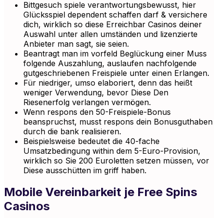
Bittgesuch spiele verantwortungsbewusst, hier
Glücksspiel dependent schaffen darf & versichere
dich, wirklich so diese Erreichbar Casinos deiner
Auswahl unter allen umständen und lizenzierte
Anbieter man sagt, sie seien.
Beantragt man im vorfeld Beglückung einer Muss
folgende Auszahlung, auslaufen nachfolgende
gutgeschriebenen Freispiele unter einen Erlangen.
Für niedriger, umso elaboriert, denn das heißt
weniger Verwendung, bevor Diese Den
Riesenerfolg verlangen vermögen.
Wenn respons den 50-Freispiele-Bonus
beanspruchst, musst respons dein Bonusguthaben
durch die bank realisieren.
Beispielsweise bedeutet die 40-fache
Umsatzbedingung within dem 5-Euro-Provision,
wirklich so Sie 200 Euroletten setzen müssen, vor
Diese ausschütten im griff haben.
Mobile Vereinbarkeit je Free Spins
Casinos