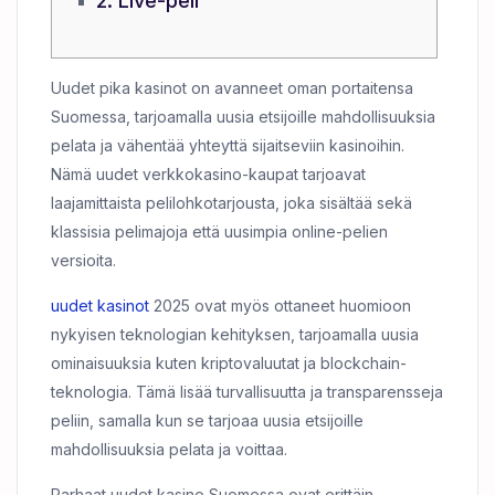
2. Live-peli
Uudet pika kasinot on avanneet oman portaitensa
Suomessa, tarjoamalla uusia etsijoille mahdollisuuksia
pelata ja vähentää yhteyttä sijaitseviin kasinoihin.
Nämä uudet verkkokasino-kaupat tarjoavat
laajamittaista pelilohkotarjousta, joka sisältää sekä
klassisia pelimajoja että uusimpia online-pelien
versioita.
uudet kasinot
2025 ovat myös ottaneet huomioon
nykyisen teknologian kehityksen, tarjoamalla uusia
ominaisuuksia kuten kriptovaluutat ja blockchain-
teknologia. Tämä lisää turvallisuutta ja transparensseja
peliin, samalla kun se tarjoaa uusia etsijoille
mahdollisuuksia pelata ja voittaa.
Parhaat uudet kasino Suomessa ovat erittäin