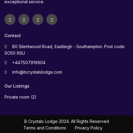
exceptional service.
Contact
80 Silentwood Road, Eastleigh - Southampton. Post code:
SO50 9SU
+447507919904
info@bcrystalslodge.com
Our Listings
Private room
(2)
B Crystals Lodge 2024. All Rights Reserved
Terms and Conditions
Privacy Policy