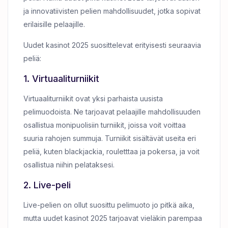
ja innovatiivisten pelien mahdollisuudet, jotka sopivat
erilaisille pelaajille.
Uudet kasinot 2025 suosittelevat erityisesti seuraavia
peliä:
1. Virtuaaliturniikit
Virtuaaliturniikit ovat yksi parhaista uusista
pelimuodoista. Ne tarjoavat pelaajille mahdollisuuden
osallistua monipuolisiin turniikit, joissa voit voittaa
suuria rahojen summuja. Turniikit sisältävät useita eri
peliä, kuten blackjackia, rouletttaa ja pokersa, ja voit
osallistua niihin pelataksesi.
2. Live-peli
Live-pelien on ollut suosittu pelimuoto jo pitkä aika,
mutta uudet kasinot 2025 tarjoavat vieläkin parempaa