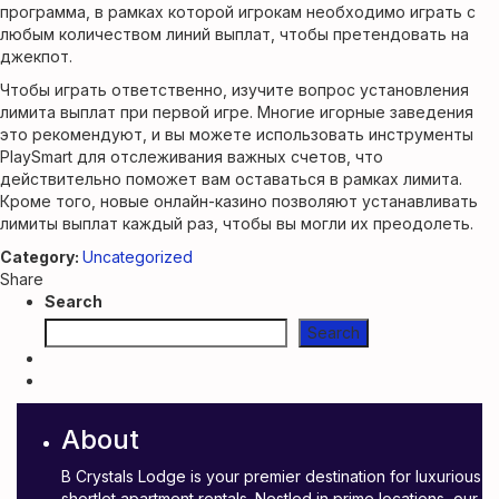
программа, в рамках которой игрокам необходимо играть с
любым количеством линий выплат, чтобы претендовать на
джекпот.
Чтобы играть ответственно, изучите вопрос установления
лимита выплат при первой игре. Многие игорные заведения
это рекомендуют, и вы можете использовать инструменты
PlaySmart для отслеживания важных счетов, что
действительно поможет вам оставаться в рамках лимита.
Кроме того, новые онлайн-казино позволяют устанавливать
лимиты выплат каждый раз, чтобы вы могли их преодолеть.
Category:
Uncategorized
Share
Search
Search
About
B Crystals Lodge is your premier destination for luxurious
shortlet apartment rentals. Nestled in prime locations, our