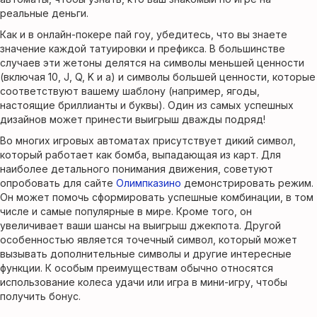
реальные деньги.
Как и в онлайн-покере пай гоу, убедитесь, что вы знаете
значение каждой татуировки и префикса. В большинстве
случаев эти жетоны делятся на символы меньшей ценности
(включая 10, J, Q, K и a) и символы большей ценности, которые
соответствуют вашему шаблону (например, ягоды,
настоящие бриллианты и буквы). Один из самых успешных
дизайнов может принести выигрыш дважды подряд!
Во многих игровых автоматах присутствует дикий символ,
который работает как бомба, выпадающая из карт. Для
наиболее детального понимания движения, советуют
опробовать для сайте
Олимпказино
демонстрировать режим.
Он может помочь сформировать успешные комбинации, в том
числе и самые популярные в мире. Кроме того, он
увеличивает ваши шансы на выигрыш джекпота. Другой
особенностью является точечный символ, который может
вызывать дополнительные символы и другие интересные
функции. К особым преимуществам обычно относятся
использование колеса удачи или игра в мини-игру, чтобы
получить бонус.