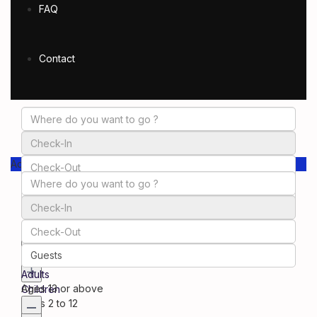
FAQ
Contact
Advanced Search
Guests
Adults
Ages 13 or above
Guests
0
Adults
Ages 13 or above
Children
Ages 2 to 12