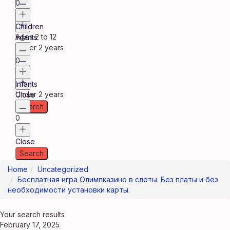
0
0
Children
Ages 2 to 12
Infants
Under 2 years
0
0
Infants
Under 2 years
Close
0
Close
Home
Uncategorized
Бесплатная игра Олимпказино в слоты. Без платы и без
необходимости установки карты.
Your search results
February 17, 2025