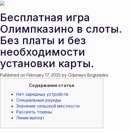
Бесплатная игра
Олимпказино в слоты.
Без платы и без
необходимости
установки карты.
Published on February 17, 2025 by
Odunayo Bogunjoko
Содержание статьи
Нет зарядных устройств
Специальные раунды
Значение сельской местности
Рассеять токены
Линии выплат