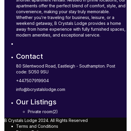
apartments offer the perfect blend of comfort, style, and
convenience, making your stay truly memorable.
Whether you’re traveling for business, leisure, or a
weekend getaway, B Crystals Lodge provides a home
away from home experience with fully furnished spaces,
modern amenities, and exceptional service.
Contact
80 Silentwood Road, Eastleigh - Southampton. Post
code: SO50 9SU
+447507919904
info@bcrystalslodge.com
Our Listings
Private room
(2)
B Crystals Lodge 2024. All Rights Reserved
Terms and Conditions