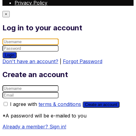
Privacy Policy
×
Log in to your account
Login
Don't have an account?
|
Forgot Password
Create an account
I agree with
terms & conditions
Create an account
*A password will be e-mailed to you
Already a member? Sign in!