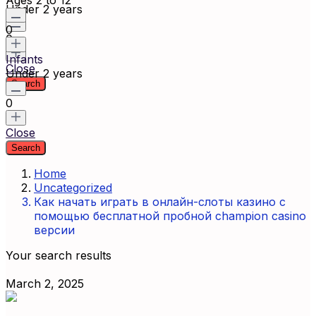
Ages 2 to 12
Under 2 years
0
0
Infants
Close
Under 2 years
0
Close
Home
Uncategorized
Как начать играть в онлайн-слоты казино с
помощью бесплатной пробной champion casino
версии
Your search results
March 2, 2025