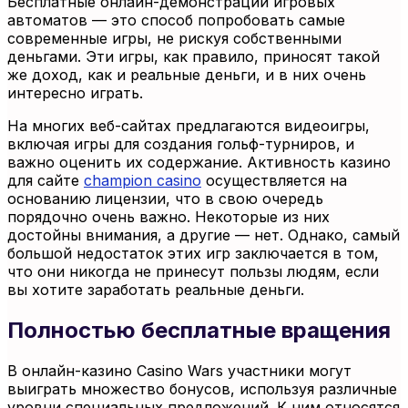
Бесплатные онлайн-демонстрации игровых
автоматов — это способ попробовать самые
современные игры, не рискуя собственными
деньгами. Эти игры, как правило, приносят такой
же доход, как и реальные деньги, и в них очень
интересно играть.
На многих веб-сайтах предлагаются видеоигры,
включая игры для создания гольф-турниров, и
важно оценить их содержание.
Активность казино
для сайте
champion casino
осуществляется на
основанию лицензии, что в свою очередь
порядочно очень важно. Некоторые из них
достойны внимания, а другие — нет. Однако, самый
большой недостаток этих игр заключается в том,
что они никогда не принесут пользы людям, если
вы хотите заработать реальные деньги.
Полностью бесплатные вращения
В онлайн-казино Casino Wars участники могут
выиграть множество бонусов, используя различные
уровни специальных предложений. К ним относятся