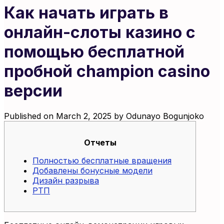
Как начать играть в
онлайн-слоты казино с
помощью бесплатной
пробной champion casino
версии
Published on March 2, 2025 by
Odunayo Bogunjoko
Отчеты
Полностью бесплатные вращения
Добавлены бонусные модели
Дизайн разрыва
РТП