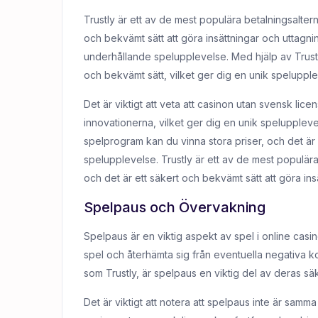
Trustly är ett av de mest populära betalningsaltern
och bekvämt sätt att göra insättningar och uttagnin
underhållande spelupplevelse. Med hjälp av Trustl
och bekvämt sätt, vilket ger dig en unik spelupple
Det är viktigt att veta att casinon utan svensk li
innovationerna, vilket ger dig en unik spelupple
spelprogram kan du vinna stora priser, och det är 
spelupplevelse. Trustly är ett av de mest populära
och det är ett säkert och bekvämt sätt att göra ins
Spelpaus och Övervakning
Spelpaus är en viktig aspekt av spel i online casin
spel och återhämta sig från eventuella negativa k
som Trustly, är spelpaus en viktig del av deras sä
Det är viktigt att notera att spelpaus inte är samm