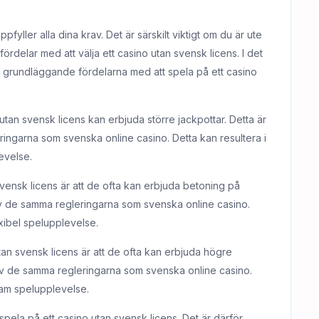
 uppfyller alla dina krav. Det är särskilt viktigt om du är ute
fördelar med att välja ett casino utan svensk licens. I det
e grundläggande fördelarna med att spela på ett casino
o utan svensk licens kan erbjuda större jackpottar. Detta är
ingarna som svenska online casino. Detta kan resultera i
evelse.
svensk licens är att de ofta kan erbjuda betoning på
 av de samma regleringarna som svenska online casino.
xibel spelupplevelse.
utan svensk licens är att de ofta kan erbjuda högre
 av de samma regleringarna som svenska online casino.
sam spelupplevelse.
t spela på ett casino utan svensk licens. Det är därför