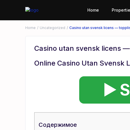
Home
Properti
Home
Uncategorized
Casino utan svensk licens — toppli
Casino utan svensk licens —
Online Casino Utan Svensk L
▶️ 
Содержимое