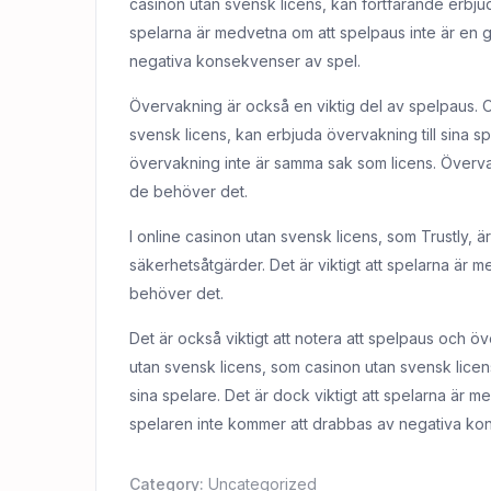
casinon utan svensk licens, kan fortfarande erbjuda
spelarna är medvetna om att spelpaus inte är en g
negativa konsekvenser av spel.
Övervakning är också en viktig del av spelpaus. O
svensk licens, kan erbjuda övervakning till sina sp
övervakning inte är samma sak som licens. Övervak
de behöver det.
I online casinon utan svensk licens, som Trustly, 
säkerhetsåtgärder. Det är viktigt att spelarna ä
behöver det.
Det är också viktigt att notera att spelpaus och ö
utan svensk licens, som casinon utan svensk licen
sina spelare. Det är dock viktigt att spelarna är m
spelaren inte kommer att drabbas av negativa ko
Category:
Uncategorized