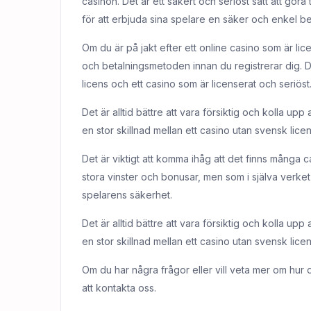
casinon. Det är ett säkert och seriöst sätt att gö
för att erbjuda sina spelare en säker och enkel b
Om du är på jakt efter ett online casino som är lice
och betalningsmetoden innan du registrerar dig. De
licens och ett casino som är licenserat och seriöst
Det är alltid bättre att vara försiktig och kolla upp
en stor skillnad mellan ett casino utan svensk lice
Det är viktigt att komma ihåg att det finns många 
stora vinster och bonusar, men som i själva verket
spelarens säkerhet.
Det är alltid bättre att vara försiktig och kolla upp
en stor skillnad mellan ett casino utan svensk lice
Om du har några frågor eller vill veta mer om hur
att kontakta oss.