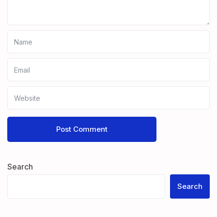
Search
Search