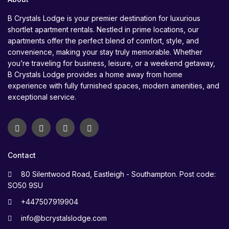
B Crystals Lodge is your premier destination for luxurious
shortlet apartment rentals. Nestled in prime locations, our
apartments offer the perfect blend of comfort, style, and
convenience, making your stay truly memorable. Whether
you’re traveling for business, leisure, or a weekend getaway,
B Crystals Lodge provides a home away from home
experience with fully furnished spaces, modern amenities, and
exceptional service.
Contact
80 Silentwood Road, Eastleigh - Southampton. Post code:
SO50 9SU
+447507919904
info@bcrystalslodge.com