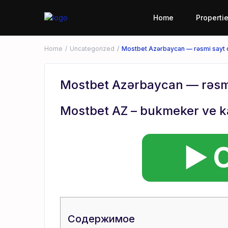
Home
Properti
Home
Uncategorized
Mostbet Azərbaycan — rəsmi sayt q
Mostbet Azərbaycan — rəsmi 
Mostbet AZ – bukmeker ve ka
▶️
Содержимое