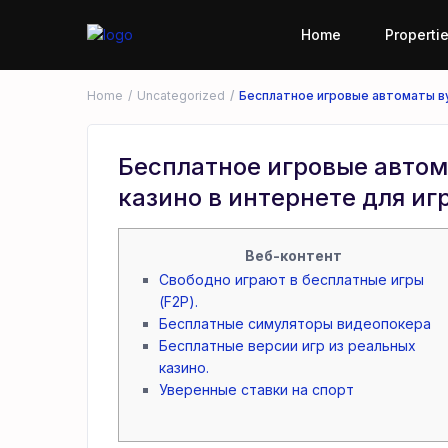
Home
Properti
Home
Uncategorized
Бесплатное игровые автоматы ву
Бесплатное игровые автом
казино в интернете для иг
Веб-контент
Свободно играют в бесплатные игры
(F2P).
Бесплатные симуляторы видеопокера
Бесплатные версии игр из реальных
казино.
Уверенные ставки на спорт