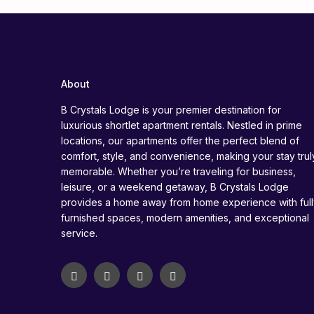
About
B Crystals Lodge is your premier destination for
luxurious shortlet apartment rentals. Nestled in prime
locations, our apartments offer the perfect blend of
comfort, style, and convenience, making your stay trul
memorable. Whether you’re traveling for business,
leisure, or a weekend getaway, B Crystals Lodge
provides a home away from home experience with full
furnished spaces, modern amenities, and exceptional
service.