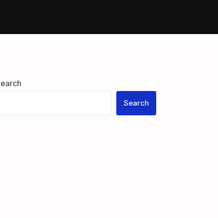
Guests
earch
Search