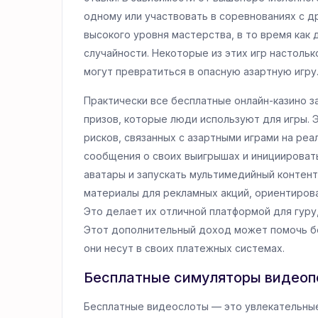
одному или участвовать в соревнованиях с д
высокого уровня мастерства, в то время как 
случайности. Некоторые из этих игр настольк
могут превратиться в опасную азартную игру
Практически все бесплатные онлайн-казино 
призов, которые люди используют для игры. 
рисков, связанных с азартными играми на реа
сообщения о своих выигрышах и инициироват
аватары и запускать мультимедийный контент
материалы для рекламных акций, ориентиров
Это делает их отличной платформой для гур
Этот дополнительный доход может помочь бе
они несут в своих платежных системах.
Бесплатные симуляторы видеоп
Бесплатные видеослоты — это увлекательные