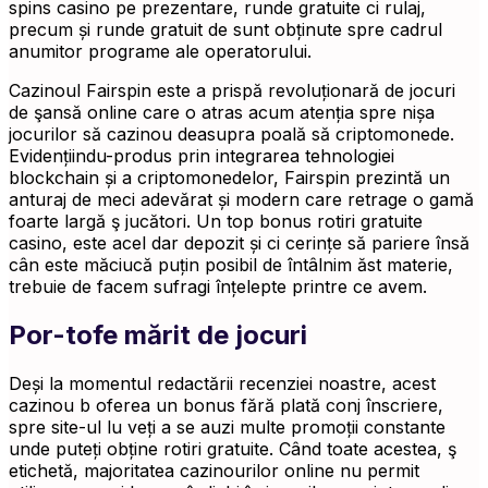
spins casino pe prezentare, runde gratuite ci rulaj,
precum și runde gratuit de sunt obținute spre cadrul
anumitor programe ale operatorului.
Cazinoul Fairspin este a prispă revoluționară de jocuri
de şansă online care o atras acum atenția spre nișa
jocurilor să cazinou deasupra poală să criptomonede.
Evidențiindu-produs prin integrarea tehnologiei
blockchain și a criptomonedelor, Fairspin prezintă un
anturaj de meci adevărat și modern care retrage o gamă
foarte largă ş jucători. Un top bonus rotiri gratuite
casino, este acel dar depozit și ci cerințe să pariere însă
cân este măciucă puțin posibil de întâlnim ăst materie,
trebuie de facem sufragi înțelepte printre ce avem.
Por-tofe mărit de jocuri
Deși la momentul redactării recenziei noastre, acest
cazinou b oferea un bonus fără plată conj înscriere,
spre site-ul lu veți a se auzi multe promoții constante
unde puteți obține rotiri gratuite. Când toate acestea, ş
etichetă, majoritatea cazinourilor online nu permit