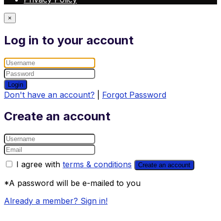
×
Log in to your account
Login
Don't have an account?
|
Forgot Password
Create an account
I agree with
terms & conditions
Create an account
*A password will be e-mailed to you
Already a member? Sign in!