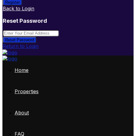
Register
Back to Login
Reset Password
Reset Password
Return to Login
Home
Properties
About
FAQ