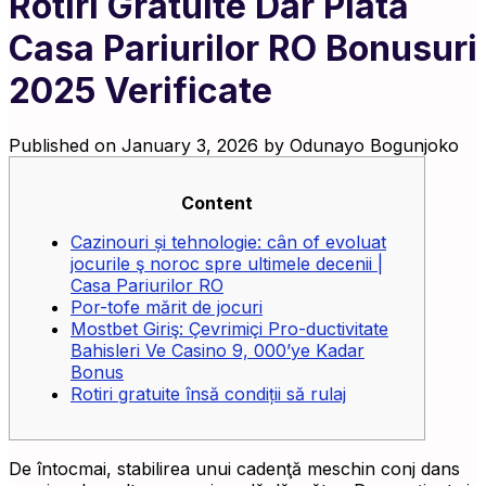
Rotiri Gratuite Dar Plată
Casa Pariurilor RO Bonusuri
2025 Verificate
Published on January 3, 2026 by
Odunayo Bogunjoko
Content
Cazinouri și tehnologie: cân of evoluat
jocurile ş noroc spre ultimele decenii |
Casa Pariurilor RO
Por-tofe mărit de jocuri
Mostbet Giriş: Çevrimiçi Pro-ductivitate
Bahisleri Ve Casino 9, 000’ye Kadar
Bonus
Rotiri gratuite însă condiții să rulaj
De întocmai, stabilirea unui cadenţă meschin conj dans