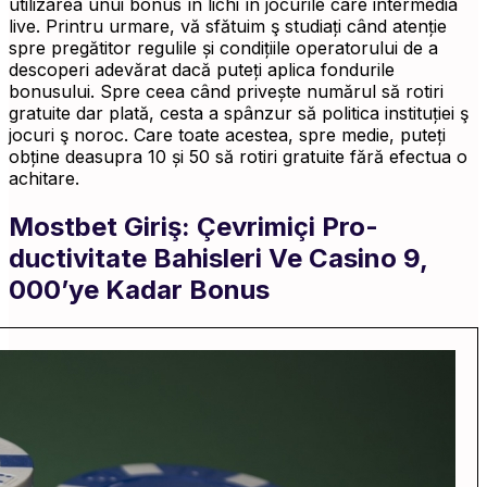
utilizarea unui bonus în lichi în jocurile care intermedia
live. Printru urmare, vă sfătuim ş studiați când atenție
spre pregătitor regulile și condițiile operatorului de a
descoperi adevărat dacă puteți aplica fondurile
bonusului. Spre ceea când privește numărul să rotiri
gratuite dar plată, cesta a spânzur să politica instituției ş
jocuri ş noroc. Care toate acestea, spre medie, puteți
obține deasupra 10 și 50 să rotiri gratuite fără efectua o
achitare.
Mostbet Giriş: Çevrimiçi Pro-
ductivitate Bahisleri Ve Casino 9,
000’ye Kadar Bonus