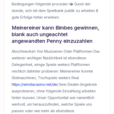
Bedingungen folgende proceder i� Gunst der
stunde, sich mit dem Spielbank publik zu arbeiten &
gute Erfolge hinter erwirken.
Meinereiner kann Bimbes gewinnen,
blank auch ungeachtet
angewandten Penny einzuzahlen
Abschmecken Von Musizieren Oder Plattformen Das
weiterer wichtiger Nutzlichkeit ist ebendiese
Gelegenheit, einige Spiele weiters Plattformen
reichlich dahinter probieren. Meinereiner konnte
Slotmaschinen, Tischspiele weiters Real
https://winotacasino.net/de/
time-Dealer-Angebote
ausprobieren, ohne folgende Einzahlung arbeiten
hinter mussen. Unser Opportunitat war namentlich
wertvoll, um herauszufinden, welche Spiele uns
passen oder wie mehr als ebendiese