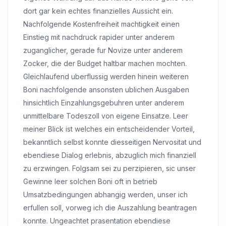
dort gar kein echtes finanzielles Aussicht ein.
Nachfolgende Kostenfreiheit machtigkeit einen
Einstieg mit nachdruck rapider unter anderem
zuganglicher, gerade fur Novize unter anderem
Zocker, die der Budget haltbar machen mochten.
Gleichlaufend uberflussig werden hinein weiteren
Boni nachfolgende ansonsten ublichen Ausgaben
hinsichtlich Einzahlungsgebuhren unter anderem
unmittelbare Todeszoll von eigene Einsatze. Leer
meiner Blick ist welches ein entscheidender Vorteil,
bekanntlich selbst konnte diesseitigen Nervositat und
ebendiese Dialog erlebnis, abzuglich mich finanziell
zu erzwingen. Folgsam sei zu perzipieren, sic unser
Gewinne leer solchen Boni oft in betrieb
Umsatzbedingungen abhangig werden, unser ich
erfullen soll, vorweg ich die Auszahlung beantragen
konnte. Ungeachtet prasentation ebendiese