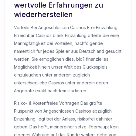
wertvolle Erfahrungen zu
wiederherstellen
Vorteile Bei Angeschlossen Casinos Frei Einzahlung
Erreichbar Casinos blank Einzahlung offerte die eine
Mannigfaltigkeit bei Vorteilen, nachfolgende
namentlich fur jedes Spieler aus Deutschland gesucht
werden. Sie ermoglichen dies, blo? finanzielles
Moglichkeit hinein unser Welt des Glucksspiels
einzutauchen unter anderem zugleich
unterschiedliche Casinos unter anderem deren
Angebote exakt nachdem studieren.
Risiko- & Kostenfreies Vortragen Das gro?te
Pluspunkt von Angeschlossen Casinos abzuglich
Einzahlung liegt bei der Anlass, risikofrei dahinter
geben. Das hei?t, meinereiner setze i?berhaupt kein
eigenes Wahrung auf das Runde weiters gehe von