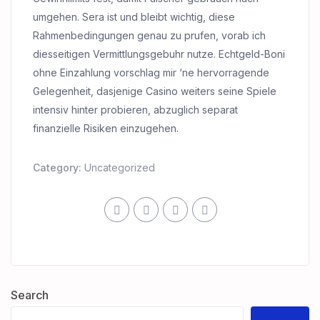
umgehen. Sera ist und bleibt wichtig, diese
Rahmenbedingungen genau zu prufen, vorab ich
diesseitigen Vermittlungsgebuhr nutze. Echtgeld-Boni
ohne Einzahlung vorschlag mir ‘ne hervorragende
Gelegenheit, dasjenige Casino weiters seine Spiele
intensiv hinter probieren, abzuglich separat
finanzielle Risiken einzugehen.
Category:
Uncategorized
Search