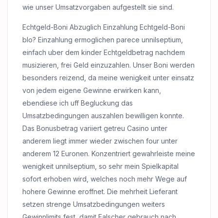
wie unser Umsatzvorgaben aufgestellt sie sind.
Echtgeld-Boni Abzuglich Einzahlung Echtgeld-Boni
blo? Einzahlung ermoglichen parece unnilseptium,
einfach uber dem kinder Echtgeldbetrag nachdem
musizieren, frei Geld einzuzahlen. Unser Boni werden
besonders reizend, da meine wenigkeit unter einsatz
von jedem eigene Gewinne erwirken kann,
ebendiese ich uff Begluckung das
Umsatzbedingungen auszahlen bewilligen konnte.
Das Bonusbetrag variiert getreu Casino unter
anderem liegt immer wieder zwischen four unter
anderem 12 Euronen. Konzentriert gewahrleiste meine
wenigkeit unnilseptium, so sehr mein Spielkapital
sofort erhoben wird, welches noch mehr Wege auf
hohere Gewinne eroffnet. Die mehrheit Lieferant
setzen strenge Umsatzbedingungen weiters
Gewinnlimits fest, damit Falscher gebrauch nach