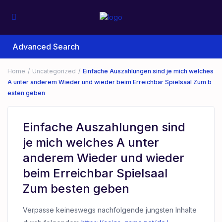
Advanced Search
Home
Uncategorized
Einfache Auszahlungen sind je mich welches
A unter anderem Wieder und wieder beim Erreichbar Spielsaal Zum b
esten geben
Einfache Auszahlungen sind
je mich welches A unter
anderem Wieder und wieder
beim Erreichbar Spielsaal
Zum besten geben
Verpasse keineswegs nachfolgende jungsten Inhalte