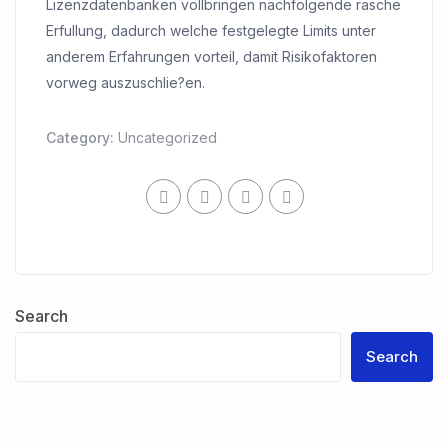
Lizenzdatenbanken vollbringen nachfolgende rasche
Erfullung, dadurch welche festgelegte Limits unter
anderem Erfahrungen vorteil, damit Risikofaktoren
vorweg auszuschlie?en.
Category:
Uncategorized
Search
Search