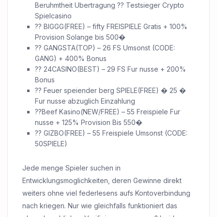
Beruhmtheit Ubertragung ?? Testsieger Crypto
Spielcasino
?? BIGGG(FREE) – fifty FREISPIELE Gratis + 100%
Provision Solange bis 500�
?? GANGSTA(TOP) – 26 FS Umsonst (CODE:
GANG) + 400% Bonus
?? 24CASINO(BEST) – 29 FS Fur nusse + 200%
Bonus
?? Feuer speiender berg SPIELE(FREE) � 25 �
Fur nusse abzuglich Einzahlung
??Beef Kasino(NEW/FREE) – 55 Freispiele Fur
nusse + 125% Provision Bis 550�
?? GIZBO(FREE) – 55 Freispiele Umsonst (CODE:
50SPIELE)
Jede menge Spieler suchen in
Entwicklungsmoglichkeiten, deren Gewinne direkt
weiters ohne viel federlesens aufs Kontoverbindung
nach kriegen. Nur wie gleichfalls funktioniert das