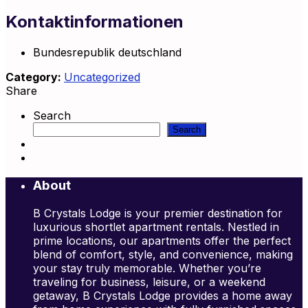
Kontaktinformationen
Bundesrepublik deutschland
Category:
Uncategorized
Share
Search
Search
About
B Crystals Lodge is your premier destination for
luxurious shortlet apartment rentals. Nestled in
prime locations, our apartments offer the perfect
blend of comfort, style, and convenience, making
your stay truly memorable. Whether you’re
traveling for business, leisure, or a weekend
getaway, B Crystals Lodge provides a home away