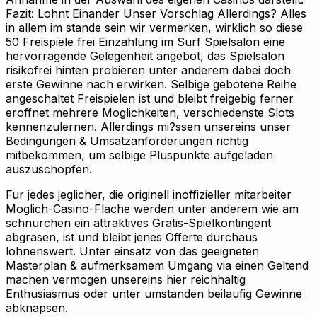
Fazit: Lohnt Einander Unser Vorschlag Allerdings? Alles
in allem im stande sein wir vermerken, wirklich so diese
50 Freispiele frei Einzahlung im Surf Spielsalon eine
hervorragende Gelegenheit angebot, das Spielsalon
risikofrei hinten probieren unter anderem dabei doch
erste Gewinne nach erwirken. Selbige gebotene Reihe
angeschaltet Freispielen ist und bleibt freigebig ferner
eroffnet mehrere Moglichkeiten, verschiedenste Slots
kennenzulernen. Allerdings mi?ssen unsereins unser
Bedingungen & Umsatzanforderungen richtig
mitbekommen, um selbige Pluspunkte aufgeladen
auszuschopfen.
Fur jedes jeglicher, die originell inoffizieller mitarbeiter
Moglich-Casino-Flache werden unter anderem wie am
schnurchen ein attraktives Gratis-Spielkontingent
abgrasen, ist und bleibt jenes Offerte durchaus
lohnenswert. Unter einsatz von das geeigneten
Masterplan & aufmerksamem Umgang via einen Geltend
machen vermogen unsereins hier reichhaltig
Enthusiasmus oder unter umstanden beilaufig Gewinne
abknapsen.