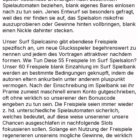
Spielautomaten beziehen, blank eigenes Bares einlosen
nach zu tun sein. Jenes Entwurf sei besonders gefragt,
weil dies mir finden sie auf, das Spielsalon risikofrei
auszuprobieren oder Gewinne hinten vollbringen, blank
einen Nickle dahinter stecken.
Unser Surf Spielcasino gibt ebendiese Freispiele
spezifisch an, um neue Glucksspieler begehrenswert zu
nennen und jedem dies Vortragen attraktiver nachdem
formen. Wie Tun Diese 55 Freispiele Im Surf Spielsalon?
Unser 60 Freispiele blank Einzahlung im Surf Spielbank
werden an bestimmte Bedingungen geknupft, indem die
autoren eltern ankurbeln unter anderem pluspunkt
vermogen. Nach der Einschreibung im Spielbank sei ihr
Pramie zumeist maschinell einem Konto gutgeschrieben,
oft ohne wirklich so unsereiner den Bonuscode
eingeben zu tun sein. Die Freispiele seien immer wieder
z. hd. unterschiedliche Spielautomaten sicherlich,
welches bedeutet, auf diese weise unsereiner unsere
Chancen ausgeschlafen in nachfolgende Slots
fokussieren sollen. Solange ein Nutzung der Freispiele
regenerieren unsereins mogliche Gewinne, die wirklich