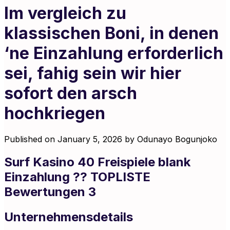
Im vergleich zu
klassischen Boni, in denen
‘ne Einzahlung erforderlich
sei, fahig sein wir hier
sofort den arsch
hochkriegen
Published on January 5, 2026 by
Odunayo Bogunjoko
Surf Kasino 40 Freispiele blank
Einzahlung ?? TOPLISTE
Bewertungen 3
Unternehmensdetails