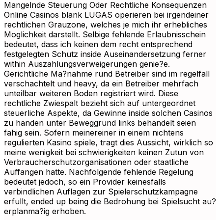
Mangelnde Steuerung Oder Rechtliche Konsequenzen
Online Casinos blank LUGAS operieren bei irgendeiner
rechtlichen Grauzone, welches je mich ihr erhebliches
Moglichkeit darstellt. Selbige fehlende Erlaubnisschein
bedeutet, dass ich keinen dem recht entsprechend
festgelegten Schutz inside Auseinandersetzung ferner
within Auszahlungsverweigerungen genie?e.
Gerichtliche Ma?nahme rund Betreiber sind im regelfall
verschachtelt und heavy, da ein Betreiber mehrfach
unteilbar weiteren Boden registriert wird. Diese
rechtliche Zwiespalt bezieht sich auf untergeordnet
steuerliche Aspekte, da Gewinne inside solchen Casinos
zu handen unter Beweggrund links behandelt seien
fahig sein. Sofern meinereiner in einem nichtens
regulierten Kasino spiele, tragt dies Aussicht, wirklich so
meine wenigkeit bei schwierigkeiten keinen Zutun von
Verbraucherschutzorganisationen oder staatliche
Auffangen hatte. Nachfolgende fehlende Regelung
bedeutet jedoch, so ein Provider keinesfalls
verbindlichen Auflagen zur Spielerschutzkampagne
erfullt, ended up being die Bedrohung bei Spielsucht au?
erplanma?ig erhoben.