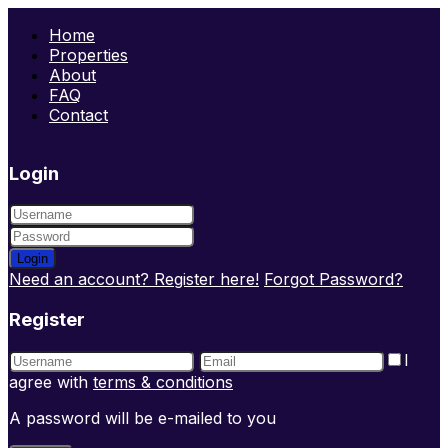
Home
Properties
About
FAQ
Contact
Login
Login
Need an account? Register here!
Forgot Password?
Register
I
agree with
terms & conditions
A password will be e-mailed to you