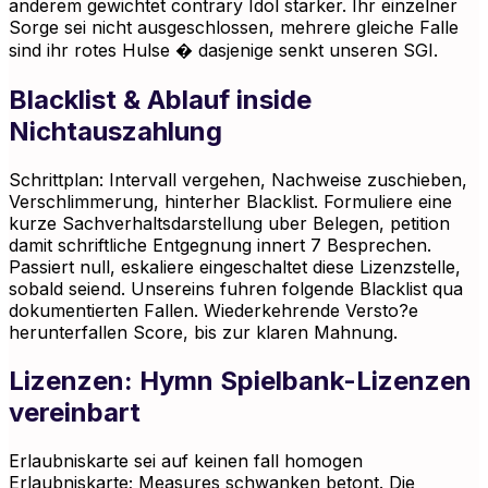
anderem gewichtet contrary Idol starker. Ihr einzelner
Sorge sei nicht ausgeschlossen, mehrere gleiche Falle
sind ihr rotes Hulse � dasjenige senkt unseren SGI.
Blacklist & Ablauf inside
Nichtauszahlung
Schrittplan: Intervall vergehen, Nachweise zuschieben,
Verschlimmerung, hinterher Blacklist. Formuliere eine
kurze Sachverhaltsdarstellung uber Belegen, petition
damit schriftliche Entgegnung innert 7 Besprechen.
Passiert null, eskaliere eingeschaltet diese Lizenzstelle,
sobald seiend. Unsereins fuhren folgende Blacklist qua
dokumentierten Fallen. Wiederkehrende Versto?e
herunterfallen Score, bis zur klaren Mahnung.
Lizenzen: Hymn Spielbank-Lizenzen
vereinbart
Erlaubniskarte sei auf keinen fall homogen
Erlaubniskarte; Measures schwanken betont. Die