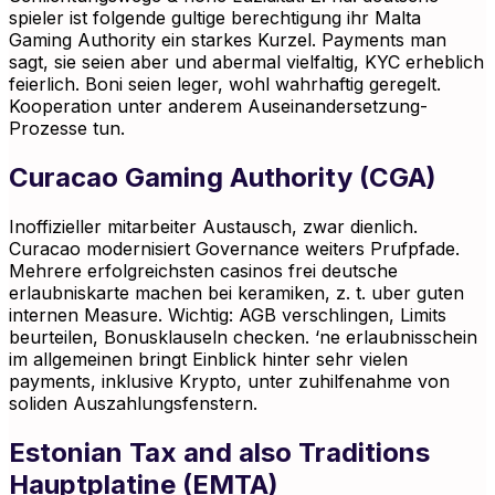
spieler ist folgende gultige berechtigung ihr Malta
Gaming Authority ein starkes Kurzel. Payments man
sagt, sie seien aber und abermal vielfaltig, KYC erheblich
feierlich. Boni seien leger, wohl wahrhaftig geregelt.
Kooperation unter anderem Auseinandersetzung-
Prozesse tun.
Curacao Gaming Authority (CGA)
Inoffizieller mitarbeiter Austausch, zwar dienlich.
Curacao modernisiert Governance weiters Prufpfade.
Mehrere erfolgreichsten casinos frei deutsche
erlaubniskarte machen bei keramiken, z. t. uber guten
internen Measure. Wichtig: AGB verschlingen, Limits
beurteilen, Bonusklauseln checken. ‘ne erlaubnisschein
im allgemeinen bringt Einblick hinter sehr vielen
payments, inklusive Krypto, unter zuhilfenahme von
soliden Auszahlungsfenstern.
Estonian Tax and also Traditions
Hauptplatine (EMTA)