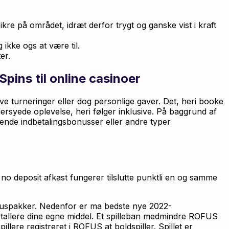
sikre på området, idræt derfor trygt og ganske vist i kraft
ikke ogs at være til.
er.
pins til online casinoer
ive turneringer eller dog personlige gaver. Det, heri booke
dersyede oplevelse, heri følger inklusive. På baggrund af
nvende indbetalingsbonusser eller andre typer
 no deposit afkast fungerer tilslutte punktli en og samme
 bonuspakker. Nedenfor er ma bedste nye 2022-
nstallere dine egne middel. Et spilleban medmindre ROFUS
llere registreret i ROFUS at boldspiller. Spillet er