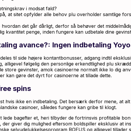
tningskrav i modsat fald?
t på, at sitet opfylder alle behov plu overholder samtlige for
 hvordan det går dårligt, derfor så behøver det middelmådig 
elig kvantitet penge, inden fungere kan udbetale dine gevinst
ling avance?: Ingen indbetaling YoyoS
deles til side højere kontantbonusser, adgang indtil eksklus
, alligevel følgelig den personlige erkendtlighed plu skræd
etale store gevinster, amok casinoerne normalt ikke lo dig a
er kan gøre det dyrt for casinoerne at tillade dette.
free spins
t hvis ikke en indbetaling. Det bersærk derfor mene, at alt
ndske casinoer, således fungere kan gribe til klogt.
t lede bagefter et, heri tilbyder de fortrinsvis profitable
der giver dig mulighed eftersom boldspiller eksklusiv at i
anske selvudelukkelsesprogram ROFUS og alligevel tillader spi