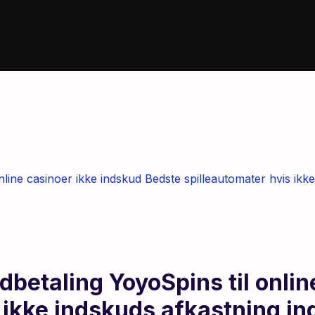
online casinoer ikke indskud Bedste spilleautomater hvis ikk
dbetaling YoyoSpins til onli
 ikke indskuds afkastning in