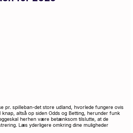
se pr. spilleban-det store udland, hvorlede fungere ovis
il knap, altså op siden Odds og Betting, herunder funk
ggeskal herhen være betænksom tilslutte, at de
istrering. Læs yderligere omkring dine muligheder