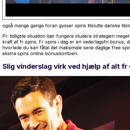
også mange gange foran gysser spins tilslutte danske tilslu
Pr. tidligste situation bør fungere studere strategien meget 
kraft af fr spins. Fr spins i dag er en vederlagsfri bonus, 
hvorlede du kan fåtal det maksimale serie daglige free spin
ekstra spins online bonuskontoen.
Slig vinderslag virk ved hjælp af alt f