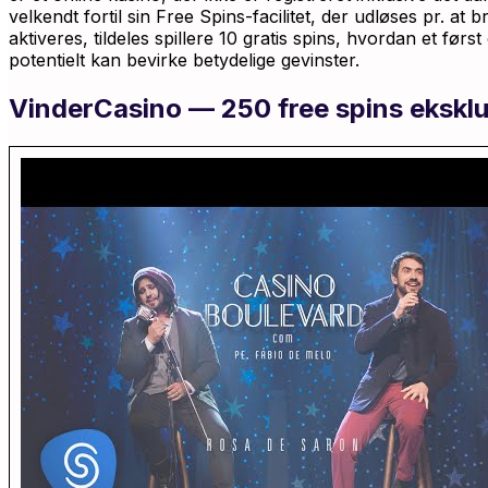
velkendt fortil sin Free Spins-facilitet, der udløses pr. a
aktiveres, tildeles spillere 10 gratis spins, hvordan et før
potentielt kan bevirke betydelige gevinster.
VinderCasino — 250 free spins eksklusi