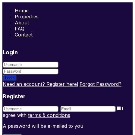
Home
Properties
About
FAQ
Contact
Login
Login
Need an account? Register here!
Forgot Password?
Register
I
agree with
terms & conditions
A password will be e-mailed to you