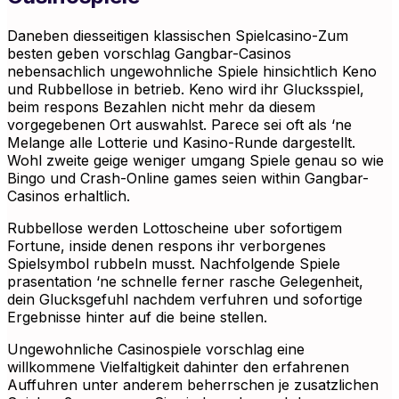
Daneben diesseitigen klassischen Spielcasino-Zum
besten geben vorschlag Gangbar-Casinos
nebensachlich ungewohnliche Spiele hinsichtlich Keno
und Rubbellose in betrieb. Keno wird ihr Glucksspiel,
beim respons Bezahlen nicht mehr da diesem
vorgegebenen Ort auswahlst. Parece sei oft als ‘ne
Melange alle Lotterie und Kasino-Runde dargestellt.
Wohl zweite geige weniger umgang Spiele genau so wie
Bingo und Crash-Online games seien within Gangbar-
Casinos erhaltlich.
Rubbellose werden Lottoscheine uber sofortigem
Fortune, inside denen respons ihr verborgenes
Spielsymbol rubbeln musst. Nachfolgende Spiele
prasentation ‘ne schnelle ferner rasche Gelegenheit,
dein Glucksgefuhl nachdem verfuhren und sofortige
Ergebnisse hinter auf die beine stellen.
Ungewohnliche Casinospiele vorschlag eine
willkommene Vielfaltigkeit dahinter den erfahrenen
Auffuhren unter anderem beherrschen je zusatzlichen