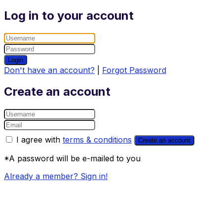
Log in to your account
Login
Don't have an account?
|
Forgot Password
Create an account
I agree with
terms & conditions
Create an account
*A password will be e-mailed to you
Already a member? Sign in!