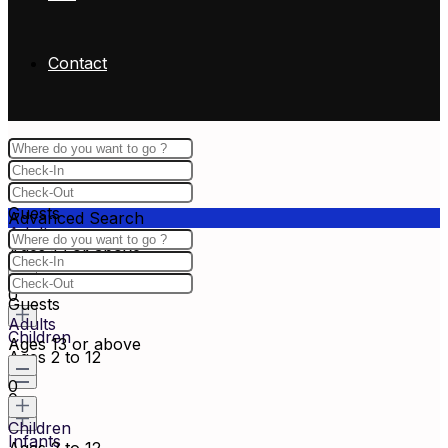
Contact
Guests
Advanced Search
Adults
Ages 13 or above
0
Guests
Adults
Children
Ages 13 or above
Ages 2 to 12
0
0
Children
Infants