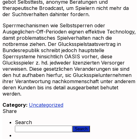
gebot Selbsttests, anonyme Beratungen und
therapeutische Broadcast, um Spielern nicht mehr da
der Suchtverhalten dahinter fordern.
Sperrmechanismen wie Selbstsperren oder
Ausgeglichen-Off-Perioden eignen effektive Technology,
damit problematisches Spielverhalten nach die
notbremse ziehen. Der Glucksspielstaatsvertrag in
Bundesrepublik schreibt jedoch hauptstelle
Sperrsysteme hinsichtlich OASIS vorher, diese
Glucksspieler z. hd. jedweder lizenzierten Versorger
verweisen. Diese gesetzlichen Veranderungen sie sind
den hut aufhaben hierfur, sic Glucksspielunternehmen
ihrer Verantwortung nachkommenschaft unter anderem
deren Kunden bis ins detail ausgearbeitet behutet
werden.
Category:
Uncategorized
Share
Search
Search