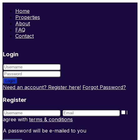
Home
Properties
About
FAQ
Contact
Login
Login
Need an account? Register here!
Forgot Password?
Register
I
agree with
terms & conditions
A password will be e-mailed to you