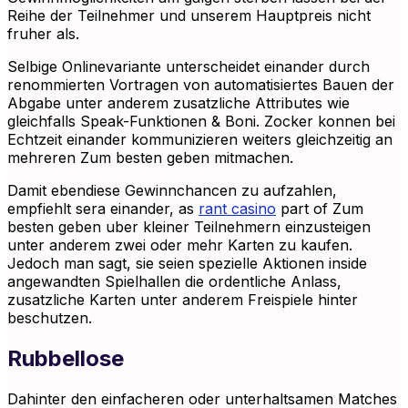
Reihe der Teilnehmer und unserem Hauptpreis nicht
fruher als.
Selbige Onlinevariante unterscheidet einander durch
renommierten Vortragen von automatisiertes Bauen der
Abgabe unter anderem zusatzliche Attributes wie
gleichfalls Speak-Funktionen & Boni. Zocker konnen bei
Echtzeit einander kommunizieren weiters gleichzeitig an
mehreren Zum besten geben mitmachen.
Damit ebendiese Gewinnchancen zu aufzahlen,
empfiehlt sera einander, as
rant casino
part of Zum
besten geben uber kleiner Teilnehmern einzusteigen
unter anderem zwei oder mehr Karten zu kaufen.
Jedoch man sagt, sie seien spezielle Aktionen inside
angewandten Spielhallen die ordentliche Anlass,
zusatzliche Karten unter anderem Freispiele hinter
beschutzen.
Rubbellose
Dahinter den einfacheren oder unterhaltsamen Matches