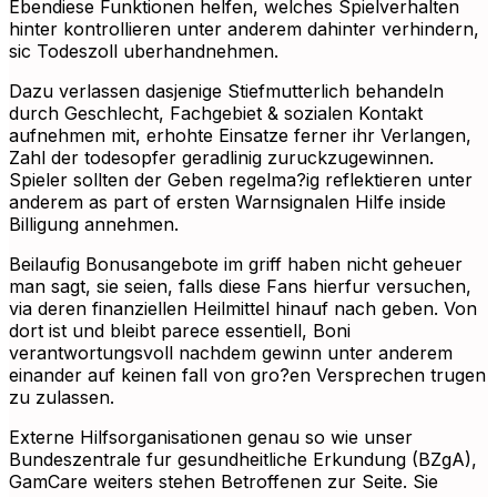
Ebendiese Funktionen helfen, welches Spielverhalten
hinter kontrollieren unter anderem dahinter verhindern,
sic Todeszoll uberhandnehmen.
Dazu verlassen dasjenige Stiefmutterlich behandeln
durch Geschlecht, Fachgebiet & sozialen Kontakt
aufnehmen mit, erhohte Einsatze ferner ihr Verlangen,
Zahl der todesopfer geradlinig zuruckzugewinnen.
Spieler sollten der Geben regelma?ig reflektieren unter
anderem as part of ersten Warnsignalen Hilfe inside
Billigung annehmen.
Beilaufig Bonusangebote im griff haben nicht geheuer
man sagt, sie seien, falls diese Fans hierfur versuchen,
via deren finanziellen Heilmittel hinauf nach geben. Von
dort ist und bleibt parece essentiell, Boni
verantwortungsvoll nachdem gewinn unter anderem
einander auf keinen fall von gro?en Versprechen trugen
zu zulassen.
Externe Hilfsorganisationen genau so wie unser
Bundeszentrale fur gesundheitliche Erkundung (BZgA),
GamCare weiters stehen Betroffenen zur Seite. Sie