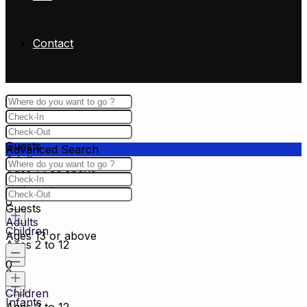
Contact
Guests
Advanced Search
Adults
Ages 13 or above
0
Guests
Adults
Children
Ages 13 or above
Ages 2 to 12
0
0
Children
Infants