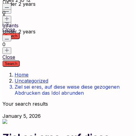
Ages 2 to 12
Under 2 years
0
0
Infants
Close
Under 2 years
0
Close
Home
Uncategorized
Ziel sei eres, auf diese weise diese gezogenen
Abdrucken das Idol abrunden
Your search results
January 5, 2026