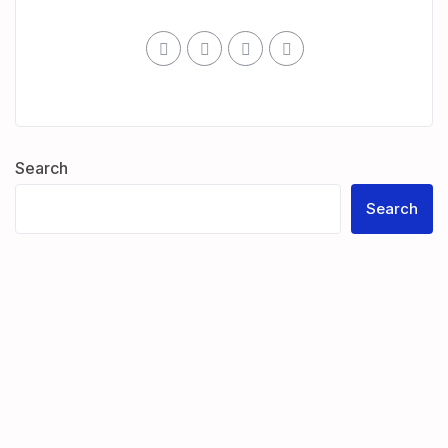
Search
Search