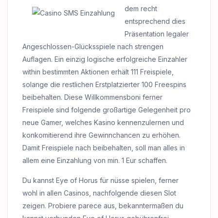
dem recht
entsprechend dies
Präsentation legaler
Angeschlossen-Glücksspiele nach strengen
Auflagen. Ein einzig logische erfolgreiche Einzahler
within bestimmten Aktionen erhält 111 Freispiele,
solange die restlichen Erstplatzierter 100 Freespins
beibehalten. Diese Willkommensboni ferner
Freispiele sind folgende großartige Gelegenheit pro
neue Gamer, welches Kasino kennenzulernen und
konkomitierend ihre Gewinnchancen zu erhöhen.
Damit Freispiele nach beibehalten, soll man alles in
allem eine Einzahlung von min. 1 Eur schaffen.
Du kannst Eye of Horus für nüsse spielen, ferner
wohl in allen Casinos, nachfolgende diesen Slot
zeigen. Probiere parece aus, bekanntermaßen du