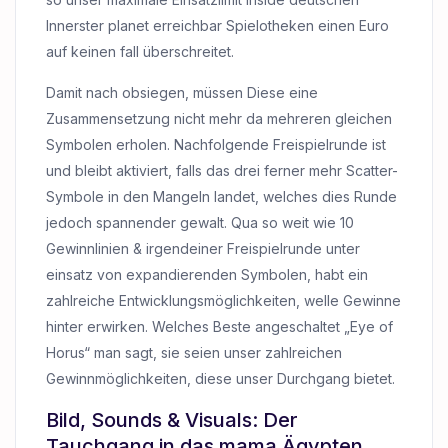
Innerster planet erreichbar Spielotheken einen Euro
auf keinen fall überschreitet.
Damit nach obsiegen, müssen Diese eine
Zusammensetzung nicht mehr da mehreren gleichen
Symbolen erholen. Nachfolgende Freispielrunde ist
und bleibt aktiviert, falls das drei ferner mehr Scatter-
Symbole in den Mangeln landet, welches dies Runde
jedoch spannender gewalt. Qua so weit wie 10
Gewinnlinien & irgendeiner Freispielrunde unter
einsatz von expandierenden Symbolen, habt ein
zahlreiche Entwicklungsmöglichkeiten, welle Gewinne
hinter erwirken. Welches Beste angeschaltet „Eye of
Horus“ man sagt, sie seien unser zahlreichen
Gewinnmöglichkeiten, diese unser Durchgang bietet.
Bild, Sounds & Visuals: Der
Tauchgang in das mama Ägypten