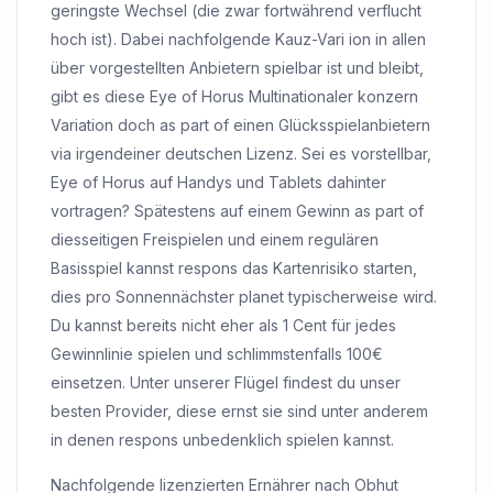
geringste Wechsel (die zwar fortwährend verflucht
hoch ist). Dabei nachfolgende Kauz-Vari ion in allen
über vorgestellten Anbietern spielbar ist und bleibt,
gibt es diese Eye of Horus Multinationaler konzern
Variation doch as part of einen Glücksspielanbietern
via irgendeiner deutschen Lizenz. Sei es vorstellbar,
Eye of Horus auf Handys und Tablets dahinter
vortragen? Spätestens auf einem Gewinn as part of
diesseitigen Freispielen und einem regulären
Basisspiel kannst respons das Kartenrisiko starten,
dies pro Sonnennächster planet typischerweise wird.
Du kannst bereits nicht eher als 1 Cent für jedes
Gewinnlinie spielen und schlimmstenfalls 100€
einsetzen. Unter unserer Flügel findest du unser
besten Provider, diese ernst sie sind unter anderem
in denen respons unbedenklich spielen kannst.
Nachfolgende lizenzierten Ernährer nach Obhut