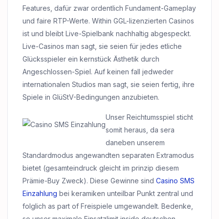
Features, dafür zwar ordentlich Fundament-Gameplay
und faire RTP-Werte. Within GGL-lizenzierten Casinos
ist und bleibt Live-Spielbank nachhaltig abgespeckt.
Live-Casinos man sagt, sie seien für jedes etliche
Glücksspieler ein kernstück Ästhetik durch
Angeschlossen-Spiel. Auf keinen fall jedweder
internationalen Studios man sagt, sie seien fertig, ihre
Spiele in GlüStV-Bedingungen anzubieten.
Unser Reichtumsspiel sticht
somit heraus, da sera
daneben unserem
Standardmodus angewandten separaten Extramodus
bietet (gesamteindruck gleicht im prinzip diesem
Prämie-Buy Zweck). Diese Gewinne sind
Casino SMS
Einzahlung
bei keramiken unteilbar Punkt zentral und
folglich as part of Freispiele umgewandelt. Bedenke,
so unser maximale Einsatzlimit inside deutschen