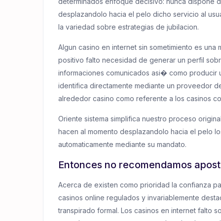
determinados enfoque decisivo: nunca dispone 
desplazandolo hacia el pelo dicho servicio al us
la variedad sobre estrategias de jubilacion.
Algun casino en internet sin sometimiento es una 
positivo falto necesidad de generar un perfil sobr
informaciones comunicados asi� como producir un
identifica directamente mediante un proveedor de
alrededor casino como referente a los casinos co
Oriente sistema simplifica nuestro proceso origina
hacen al momento desplazandolo hacia el pelo los
automaticamente mediante su mandato.
Entonces no recomendamos apostar 
Acerca de existen como prioridad la confianza pa
casinos online regulados y invariablemente desta
transpirado formal. Los casinos en internet falto