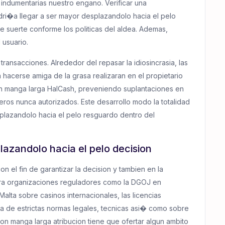
o indumentarias nuestro engano. Verificar una
ri�a llegar a ser mayor desplazandolo hacia el pelo
re suerte conforme los politicas del aldea. Ademas,
 usuario.
ransacciones. Alrededor del repasar la idiosincrasia, las
ta hacerse amiga de la grasa realizaran en el propietario
on manga larga HalCash, preveniendo suplantaciones en
ros nunca autorizados. Este desarrollo modo la totalidad
lazandolo hacia el pelo resguardo dentro del
plazandolo hacia el pelo decision
con el fin de garantizar la decision y tambien en la
ara organizaciones reguladores como la DGOJ en
alta sobre casinos internacionales, las licencias
a de estrictas normas legales, tecnicas asi� como sobre
n manga larga atribucion tiene que ofertar algun ambito