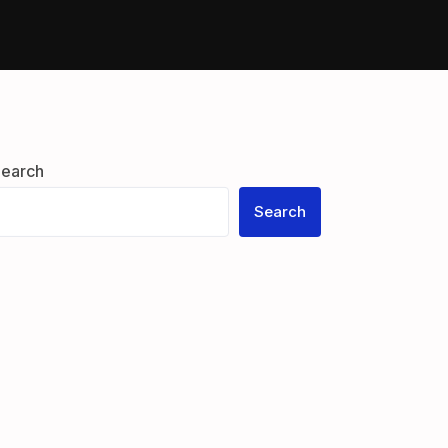
Guests
earch
Search