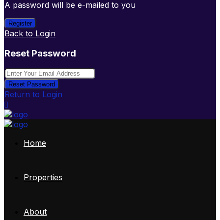
A password will be e-mailed to you
Register
Back to Login
Reset Password
Reset Password
Return to Login
Home
Properties
About