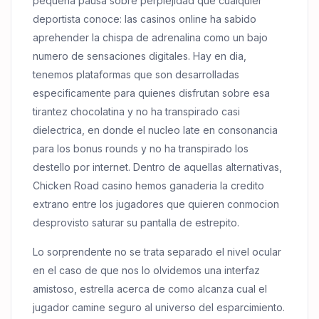
pequena pausa sobre perplejidad que cualquier
deportista conoce: las casinos online ha sabido
aprehender la chispa de adrenalina como un bajo
numero de sensaciones digitales. Hay en dia,
tenemos plataformas que son desarrolladas
especificamente para quienes disfrutan sobre esa
tirantez chocolatina y no ha transpirado casi
dielectrica, en donde el nucleo late en consonancia
para los bonus rounds y no ha transpirado los
destello por internet. Dentro de aquellas alternativas,
Chicken Road casino hemos ganaderia la credito
extrano entre los jugadores que quieren conmocion
desprovisto saturar su pantalla de estrepito.
Lo sorprendente no se trata separado el nivel ocular
en el caso de que nos lo olvidemos una interfaz
amistoso, estrella acerca de como alcanza cual el
jugador camine seguro al universo del esparcimiento.