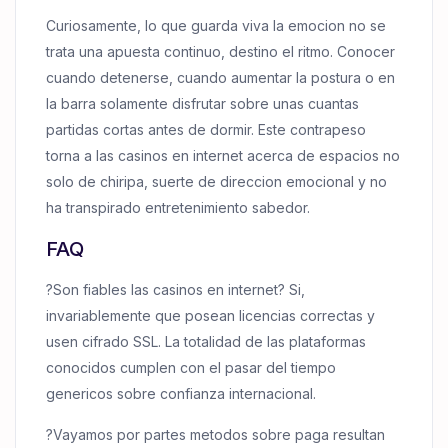
Curiosamente, lo que guarda viva la emocion no se
trata una apuesta continuo, destino el ritmo. Conocer
cuando detenerse, cuando aumentar la postura o en
la barra solamente disfrutar sobre unas cuantas
partidas cortas antes de dormir. Este contrapeso
torna a las casinos en internet acerca de espacios no
solo de chiripa, suerte de direccion emocional y no
ha transpirado entretenimiento sabedor.
FAQ
?Son fiables las casinos en internet? Si,
invariablemente que posean licencias correctas y
usen cifrado SSL. La totalidad de las plataformas
conocidos cumplen con el pasar del tiempo
genericos sobre confianza internacional.
?Vayamos por partes metodos sobre paga resultan