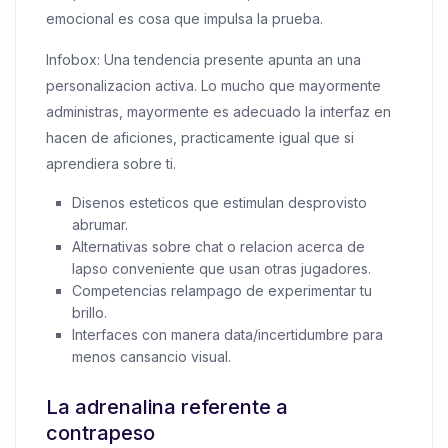
emocional es cosa que impulsa la prueba.
Infobox: Una tendencia presente apunta an una
personalizacion activa. Lo mucho que mayormente
administras, mayormente es adecuado la interfaz en
hacen de aficiones, practicamente igual que si
aprendiera sobre ti.
Disenos esteticos que estimulan desprovisto
abrumar.
Alternativas sobre chat o relacion acerca de
lapso conveniente que usan otras jugadores.
Competencias relampago de experimentar tu
brillo.
Interfaces con manera data/incertidumbre para
menos cansancio visual.
La adrenalina referente a
contrapeso