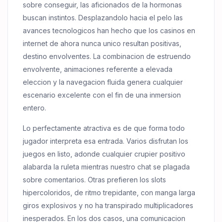
sobre conseguir, las aficionados de la hormonas
buscan instintos. Desplazandolo hacia el pelo las
avances tecnologicos han hecho que los casinos en
internet de ahora nunca unico resultan positivas,
destino envolventes. La combinacion de estruendo
envolvente, animaciones referente a elevada
eleccion y la navegacion fluida genera cualquier
escenario excelente con el fin de una inmersion
entero.
Lo perfectamente atractiva es de que forma todo
jugador interpreta esa entrada. Varios disfrutan los
juegos en listo, adonde cualquier crupier positivo
alabarda la ruleta mientras nuestro chat se plagada
sobre comentarios. Otras prefieren los slots
hipercoloridos, de ritmo trepidante, con manga larga
giros explosivos y no ha transpirado multiplicadores
inesperados. En los dos casos, una comunicacion