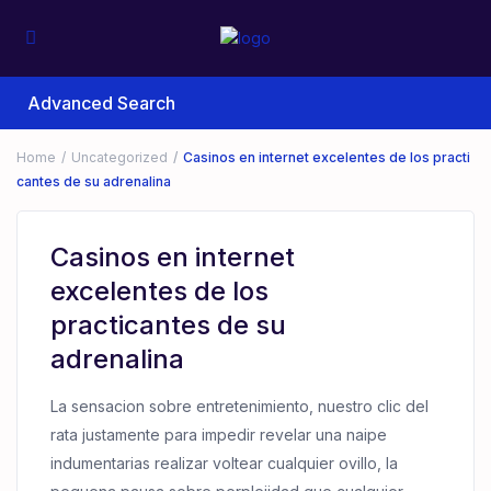
Advanced Search
Home
Uncategorized
Casinos en internet excelentes de los practi
cantes de su adrenalina
Casinos en internet
excelentes de los
practicantes de su
adrenalina
La sensacion sobre entretenimiento, nuestro clic del
rata justamente para impedir revelar una naipe
indumentarias realizar voltear cualquier ovillo, la