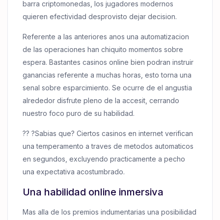
barra criptomonedas, los jugadores modernos
quieren efectividad desprovisto dejar decision.
Referente a las anteriores anos una automatizacion
de las operaciones han chiquito momentos sobre
espera. Bastantes casinos online bien podran instruir
ganancias referente a muchas horas, esto torna una
senal sobre esparcimiento. Se ocurre de el angustia
alrededor disfrute pleno de la accesit, cerrando
nuestro foco puro de su habilidad.
?? ?Sabias que? Ciertos casinos en internet verifican
una temperamento a traves de metodos automaticos
en segundos, excluyendo practicamente a pecho
una expectativa acostumbrado.
Una habilidad online inmersiva
Mas alla de los premios indumentarias una posibilidad