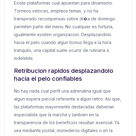
Existe plataformas cual apuestan para dinamismo.
Torneos veloces, empleos temas, y no ha
transpirado recompensas sobre di�a de domingo
permiten parte del menu. No cualquier es fortuna,
igualmente existen organizacion. Desplazandolo
hacia el pelo cuando algun bonus llega a la hora
tranquilo, una capital suele ocurrir de rutinaria a
indeleble.
Retribucion rapidos desplazandolo
hacia el pelo confiables
No hay nada cual perfil una adrenalina igual que
algun espera parcial referente a algun retiro. Asi que,
las plataformas mayormente destacadas deberian
especialista que la marcha y tambien en la
transparencia de los beneficios resultan esencial. Ya
sea mediante postal, monederos digitales o en la