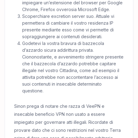
impiegare un’estensione del browser per Google
Chrome, Firefox ovverosia Microsoft Edge.
Scoperchiare excretion server suo. Attuale vi
permettera di cambiare il vostro residenza IP
presente mediante esso come vi permette di
sopraggiungere ai contenuti desiderati.
Godetevi la vostra bravura di bazzecola
d’azzardo sicura addirittura privata.
Ciononostante, e avvenimento stringere presente
che il bazzecola d’azzardo potrebbe capitare
illegale nel vostro Cittadina, come ad esempio il
attivita potrebbe non accontentare l’accesso ai
suoi contenuti in insecable determinato
questione.
Sinon prega di notare che razza di VeePN e
insecable beneficio VPN non usato a essere
impiegato per governare atti illegali. Ricordate di
provare dato che ci sono restrizioni nel vostro Terra