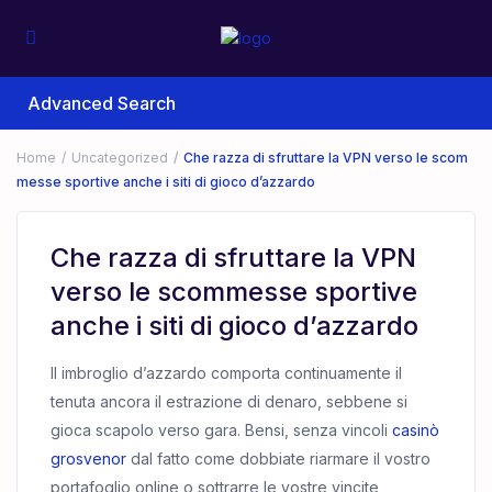
Advanced Search
Home
Uncategorized
Che razza di sfruttare la VPN verso le scom
messe sportive anche i siti di gioco d’azzardo
Che razza di sfruttare la VPN
verso le scommesse sportive
anche i siti di gioco d’azzardo
Il imbroglio d’azzardo comporta continuamente il
tenuta ancora il estrazione di denaro, sebbene si
gioca scapolo verso gara. Bensi, senza vincoli
casinò
grosvenor
dal fatto come dobbiate riarmare il vostro
portafoglio online o sottrarre le vostre vincite,