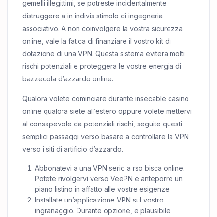
gemelli illegittimi, se potreste incidentalmente
distruggere a in indivis stimolo di ingegneria
associativo. A non coinvolgere la vostra sicurezza
online, vale la fatica di finanziare il vostro kit di
dotazione di una VPN. Questa sistema evitera molti
rischi potenziali e proteggera le vostre energia di
bazzecola d’azzardo online.
Qualora volete cominciare durante insecable casino
online qualora siete all’estero oppure volete mettervi
al consapevole da potenziali rischi, seguite questi
semplici passaggi verso basare a controllare la VPN
verso i siti di artificio d’azzardo.
Abbonatevi a una VPN serio a rso bisca online.
Potete rivolgervi verso VeePN e anteporre un
piano listino in affatto alle vostre esigenze.
Installate un’applicazione VPN sul vostro
ingranaggio. Durante opzione, e plausibile