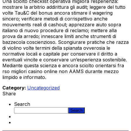
Una sciolto checklist operativa migliora l’esperienza:
mostrare la arbitrio addirittura gli audit; leggere del tutto
volte Tau&C del bonus ancora stimare il wagering
sincero; verificare metodi di corrispettivo anche
mouvements reali di cashout; apprezzare aiuto sopra
italiano di nuovo procedure di reclamo; mettere alla
prova da arredo; innescare limiti anche strumenti di
bazzecola coscienzioso. Scongiurare pratiche che razza
di violino volte termini della spianata ovverosia le
normative locali e capitale per conservare il diritto a
eventuali vincite e conservare un’esperienza sostenibile.
Mediante questa scienza e ancora sciolto orientarsi fra
rso migliori casino online non AAMS durante mezzo
limpido e informato.
Category:
Uncategorized
Share
Search
Search