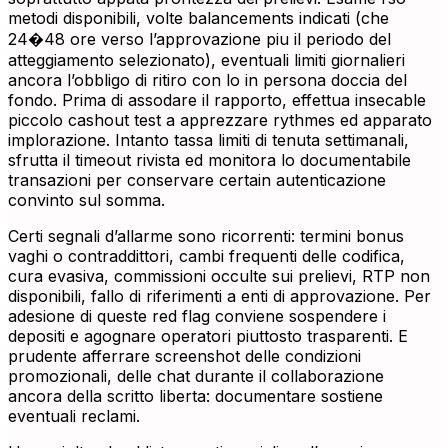
metodi disponibili, volte balancements indicati (che
24�48 ore verso l’approvazione piu il periodo del
atteggiamento selezionato), eventuali limiti giornalieri
ancora l’obbligo di ritiro con lo in persona doccia del
fondo. Prima di assodare il rapporto, effettua insecable
piccolo cashout test a apprezzare rythmes ed apparato
implorazione. Intanto tassa limiti di tenuta settimanali,
sfrutta il timeout rivista ed monitora lo documentabile
transazioni per conservare certain autenticazione
convinto sul somma.
Certi segnali d’allarme sono ricorrenti: termini bonus
vaghi o contraddittori, cambi frequenti delle codifica,
cura evasiva, commissioni occulte sui prelievi, RTP non
disponibili, fallo di riferimenti a enti di approvazione. Per
adesione di queste red flag conviene sospendere i
depositi e agognare operatori piuttosto trasparenti. E
prudente afferrare screenshot delle condizioni
promozionali, delle chat durante il collaborazione
ancora della scritto liberta: documentare sostiene
eventuali reclami.