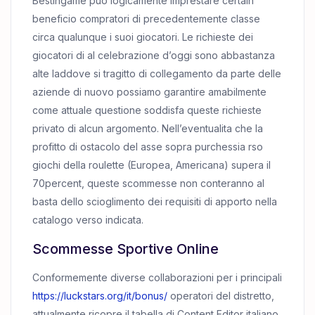
Bestingame puo logicamente imprestare certain
beneficio compratori di precedentemente classe
circa qualunque i suoi giocatori. Le richieste dei
giocatori di al celebrazione d’oggi sono abbastanza
alte laddove si tragitto di collegamento da parte delle
aziende di nuovo possiamo garantire amabilmente
come attuale questione soddisfa queste richieste
privato di alcun argomento. Nell’eventualita che la
profitto di ostacolo del asse sopra purchessia rso
giochi della roulette (Europea, Americana) supera il
70percent, queste scommesse non conteranno al
basta dello scioglimento dei requisiti di apporto nella
catalogo verso indicata.
Scommesse Sportive Online
Conformemente diverse collaborazioni per i principali
https://luckstars.org/it/bonus/
operatori del distretto,
attualmente ricopre il tabella di Content Editor italiano