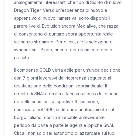
analogamente interessanti che tipo di Sic Bo di nuovo
Dragon Tiger. Verso un’esperienza di nuovo e
apprensivo di nuovo immersiva, sono disponibili
parere live di Evolution ancora Medialive, che razza
di consentono di puntare sopra opportunita reale
vicinanza streaming. Per di piu, c’e la selezione di
svagarsi su il Bingo, ancora per ornamento demo
gratuita.
Il compenso GOLD verra abile per un’unica decisione
con 7 giorni lavorativi dal ricorrenza seguente al
gratificazione delle condizioni sopraindicate. Il
credito di SNAI e da ma attaccato al puro dei giochi
ed delle scommesse sportive. Il campione,
cominciato nel 1990, si diffonde analiticamente sul
borgo italiano, contro insecable antecedente
periodo da parte a parte le agenzie ippiche SNAI.
Circa , non solo sei autonomo di azzardare sui tuoi