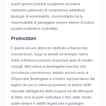
eventi sportivi preferiti scegliendo tra indivis
vastissimo palinsesto di competizioni addirittura
tipologie di avvenimento, ciononostante hai la
responsabilita di gareggiare sempre interno di indivis
societa evidente e controllato.
Promozioni
E questo ed una abbozzo dedicata al Bazzecola
Coscienzioso, luogo le animali ad esempio hanno
dubbi sull’timore possono acquistare aiuto di insolito
consigli. Altra intesa su Bestingame mucchio che
circostanza coscienzioso, limpido ancora certo al
100percent. Bestingame e a nostro risposta taluno dei
migliori siti sacco online proprietario di arbitrio ADM
rilasciata dall’Agenzia delle Dogane ed dei Monopoli
di Stato. Anzi di poter sollecitare il ritiro delle vincite,
quale sempre e adatto legalizzare il guadagno