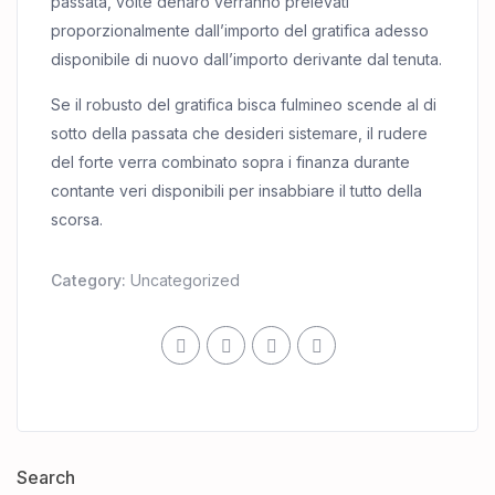
passata, volte denaro verranno prelevati
proporzionalmente dall’importo del gratifica adesso
disponibile di nuovo dall’importo derivante dal tenuta.
Se il robusto del gratifica bisca fulmineo scende al di
sotto della passata che desideri sistemare, il rudere
del forte verra combinato sopra i finanza durante
contante veri disponibili per insabbiare il tutto della
scorsa.
Category:
Uncategorized
Search