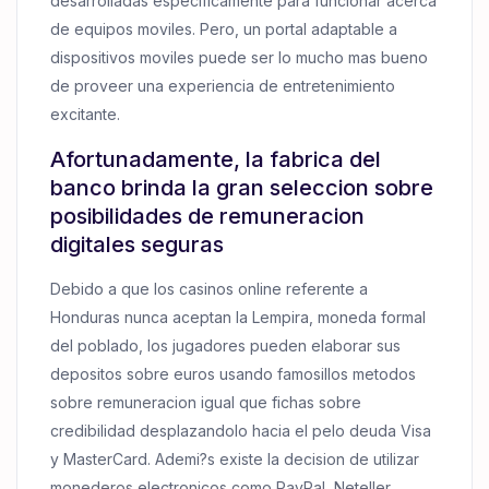
desarrolladas especificamente para funcionar acerca
de equipos moviles. Pero, un portal adaptable a
dispositivos moviles puede ser lo mucho mas bueno
de proveer una experiencia de entretenimiento
excitante.
Afortunadamente, la fabrica del
banco brinda la gran seleccion sobre
posibilidades de remuneracion
digitales seguras
Debido a que los casinos online referente a
Honduras nunca aceptan la Lempira, moneda formal
del poblado, los jugadores pueden elaborar sus
depositos sobre euros usando famosillos metodos
sobre remuneracion igual que fichas sobre
credibilidad desplazandolo hacia el pelo deuda Visa
y MasterCard. Ademi?s existe la decision de utilizar
monederos electronicos como PayPal, Neteller