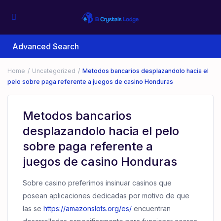
Advanced Search
Home
Uncategorized
Metodos bancarios desplazandolo hacia el
pelo sobre paga referente a juegos de casino Honduras
Metodos bancarios
desplazandolo hacia el pelo
sobre paga referente a
juegos de casino Honduras
Sobre casino preferimos insinuar casinos que
posean aplicaciones dedicadas por motivo de que
las se
https://amazonslots.org/es/
encuentran