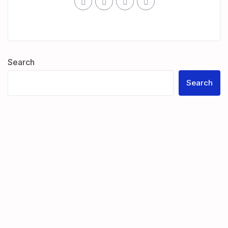
Search
Search