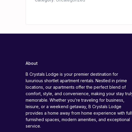
About
B Crystals Lodge is your premier destination for
luxurious shortlet apartment rentals. Nestled in prime
locations, our apartments offer the perfect blend of
comfort, style, and convenience, making your stay trul
memorable. Whether you’re traveling for business,
leisure, or a weekend getaway, B Crystals Lodge
provides a home away from home experience with full
furnished spaces, modern amenities, and exceptional
service.