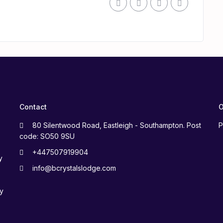
Contact
O
80 Silentwood Road, Eastleigh - Southampton. Post
P
code: SO50 9SU
+447507919904
y
info@bcrystalslodge.com
y