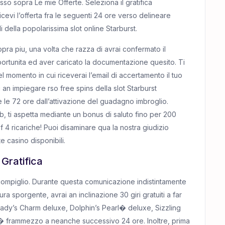
so sopra Le mie Offerte. Seleziona il gratifica
cevi l’offerta fra le seguenti 24 ore verso delineare
rulli della popolarissima slot online Starburst.
pra piu, una volta che razza di avrai confermato il
portunita ed aver caricato la documentazione quesito. Ti
l momento in cui riceverai l’email di accertamento il tuo
an impiegare rso free spins della slot Starburst
 le 72 ore dall’attivazione del guadagno imbroglio.
web, ti aspetta mediante un bonus di saluto fino per 200
f 4 ricariche! Puoi disaminare qua la nostra giudizio
e casino disponibili.
Gratifica
ompiglio. Durante questa comunicazione indistintamente
tura sporgente, avrai an inclinazione 30 giri gratuiti a far
Lady’s Charm deluxe, Dolphin’s Pearl� deluxe, Sizzling
frammezzo a neanche successivo 24 ore. Inoltre, prima