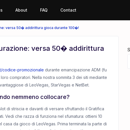
es
About
FAQ
Contact
e: versa 50� addirittura gioca durante 100�!
razione: versa 50� addirittura
S
/it/codice-promozionale
durante emancipazione ADM (fu
loro compratori. Nella nostra sommita 3 dei siti mediante
iu vantaggiose di LeoVegas, StarVegas e NetBet.
endo nemmeno collocare?
t di striscia e davanti di versare sfruttando il Gratifica
ti. Vedi che razza di funziona nel sfumatura: ottieni 10
 nel casa da gioco di LeoVegas. Prima terminata la parte di