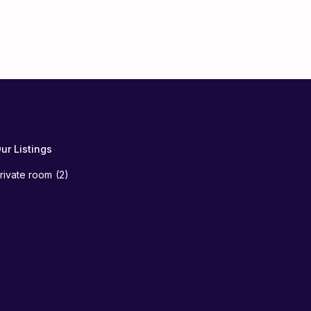
ur Listings
rivate room
(2)