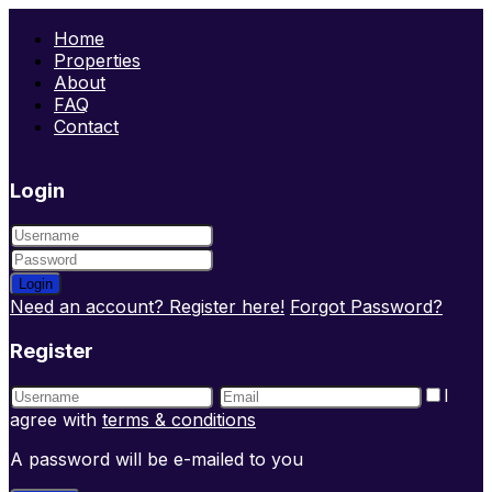
Home
Properties
About
FAQ
Contact
Login
Login
Need an account? Register here!
Forgot Password?
Register
I
agree with
terms & conditions
A password will be e-mailed to you