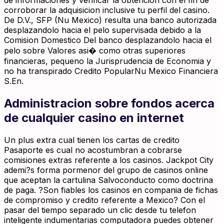
de informaciones y verificar la obtencion con el fin de
corroborar la adquisicion inclusive tu perfil del casino.
De D.V., SFP (Nu Mexico) resulta una banco autorizada
desplazandolo hacia el pelo supervisada debido a la
Comision Domestico Del banco desplazandolo hacia el
pelo sobre Valores asi� como otras superiores
financieras, pequeno la Jurisprudencia de Economia y
no ha transpirado Credito PopularNu Mexico Financiera
S.En.
Administracion sobre fondos acerca
de cualquier casino en internet
Un plus extra cual tienen los cartas de credito
Pasaporte es cual no acostumbran a cobrarse
comisiones extras referente a los casinos. Jackpot City
ademi?s forma pormenor del grupo de casinos online
que aceptan la cartulina Salvoconducto como doctrina
de paga. ?Son fiables los casinos en compania de fichas
de compromiso y credito referente a Mexico? Con el
pasar del tiempo separado un clic desde tu telefon
inteligente indumentarias computadora puedes obtener