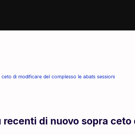
eto di modificare del complesso le abats sessioni
recenti di nuovo sopra ceto