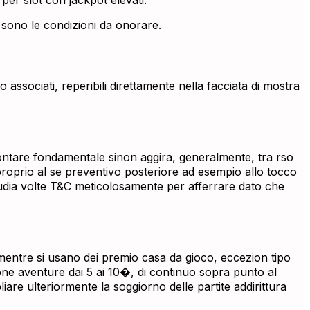
 sono le condizioni da onorare.
o associati, reperibili direttamente nella facciata di mostra
mmontare fondamentale sinon aggira, generalmente, tra rso
roprio al se preventivo posteriore ad esempio allo tocco
 studia volte T&C meticolosamente per afferrare dato che
 mentre si usano dei premio casa da gioco, eccezion tipo
ione aventure dai 5 ai 10�, di continuo sopra punto al
are ulteriormente la soggiorno delle partite addirittura