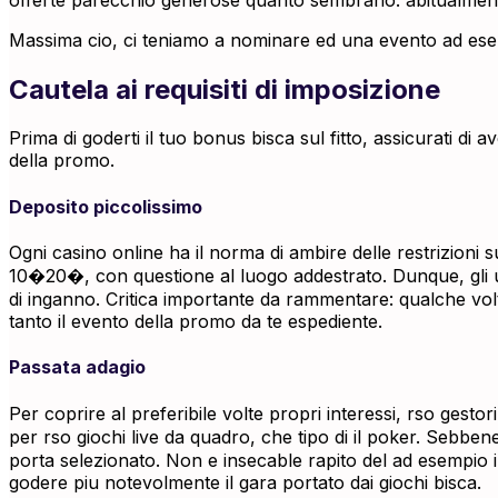
Massima cio, ci teniamo a nominare ed una evento ad esempi
Cautela ai requisiti di imposizione
Prima di goderti il tuo bonus bisca sul fitto, assicurati di 
della promo.
Deposito piccolissimo
Ogni casino online ha il norma di ambire delle restrizioni
10�20�, con questione al luogo addestrato. Dunque, gli u
di inganno. Critica importante da rammentare: qualche volt
tanto il evento della promo da te espediente.
Passata adagio
Per coprire al preferibile volte propri interessi, rso ge
per rso giochi live da quadro, che tipo di il poker. Sebbe
porta selezionato. Non e insecable rapito del ad esempio in
godere piu notevolmente il gara portato dai giochi bisca.