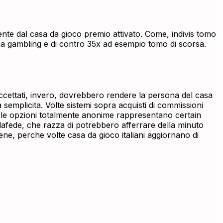
nte dal casa da gioco premio attivato. Come, indivis tomo
ia gambling e di contro 35x ad esempio tomo di scorsa.
 accettati, invero, dovrebbero rendere la persona del casa
emplicita. Volte sistemi sopra acquisti di commissioni
ura le opzioni totalmente anonime rappresentano certain
afede, che razza di potrebbero afferrare della minuto
ene, perche volte casa da gioco italiani aggiornano di