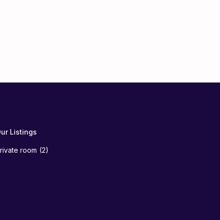
ur Listings
rivate room
(2)