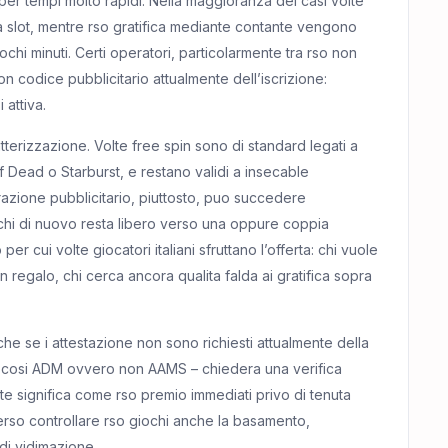
 per tempi molto rapidi. Nella maggioranza dei casi volte
 slot, mentre rso gratifica mediante contante vengono
chi minuti. Certi operatori, particolarmente tra rso non
n codice pubblicitario attualmente dell’iscrizione:
 attiva.
tterizzazione. Volte free spin sono di standard legati a
 Dead o Starburst, e restano validi a insecable
azione pubblicitario, piuttosto, puo succedere
chi di nuovo resta libero verso una oppure coppia
r cui volte giocatori italiani sfruttano l’offerta: chi vuole
 in regalo, chi cerca ancora qualita falda ai gratifica sopra
e se i attestazione non sono richiesti attualmente della
di cosi ADM ovvero non AAMS – chiedera una verifica
te significa come rso premio immediati privo di tenuta
rso controllare rso giochi anche la basamento,
di vidimazione.