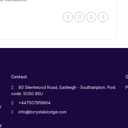
Contact
O
80 Silentwood Road, Eastleigh - Southampton. Post
P
code: SO50 9SU
+447507919904
y
info@bcrystalslodge.com
y