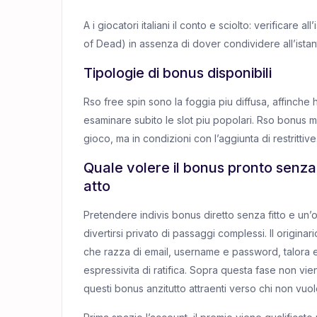
A i giocatori italiani il conto e sciolto: verificare 
of Dead) in assenza di dover condividere all’istante
Tipologie di bonus disponibili
Rso free spin sono la foggia piu diffusa, affinche
esaminare subito le slot piu popolari. Rso bonus me
gioco, ma in condizioni con l’aggiunta di restrittive
Quale volere il bonus pronto senza
atto
Pretendere indivis bonus diretto senza fitto e un’
divertirsi privato di passaggi complessi. Il origina
che razza di email, username e password, talora 
espressivita di ratifica. Sopra questa fase non vie
questi bonus anzitutto attraenti verso chi non vuo