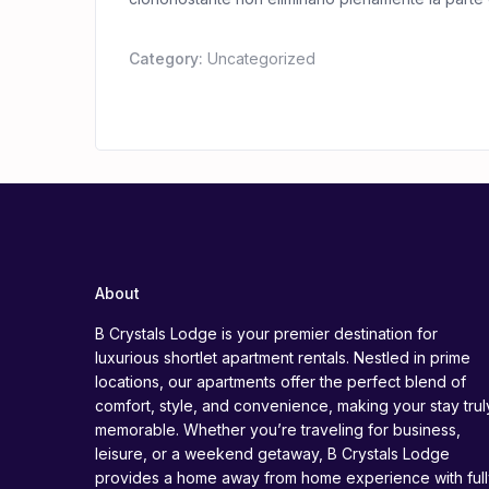
Category:
Uncategorized
About
B Crystals Lodge is your premier destination for
luxurious shortlet apartment rentals. Nestled in prime
locations, our apartments offer the perfect blend of
comfort, style, and convenience, making your stay trul
memorable. Whether you’re traveling for business,
leisure, or a weekend getaway, B Crystals Lodge
provides a home away from home experience with full