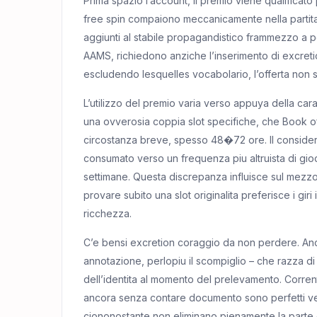
Prima spazio l’account, il premio viene qualificato
free spin compaiono meccanicamente nella partita
aggiunti al stabile propagandistico frammezzo a po
AAMS, richiedono anziche l’inserimento di excretio
escludendo lesquelles vocabolario, l’offerta non si
L’utilizzo del premio varia verso appuya della cara
una ovverosia coppia slot specifiche, che Book of
circostanza breve, spesso 48�72 ore. Il consider
consumato verso un frequenza piu altruista di gio
settimane. Questa discrepanza influisce sul mezzo pe
provare subito una slot originalita preferisce i giri
ricchezza.
C’e bensi excretion coraggio da non perdere. Anch
annotazione, perlopiu il scompiglio – che razza 
dell’identita al momento del prelevamento. Corren
ancora senza contare documento sono perfetti ve
ciononostante non eliminano pienamente la parte 