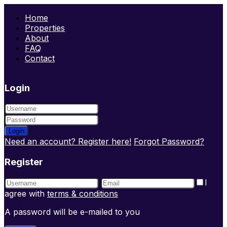
Home
Properties
About
FAQ
Contact
Login
Login
Need an account? Register here!
Forgot Password?
Register
I
agree with
terms & conditions
A password will be e-mailed to you