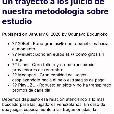
Un trayecto a los juicio de
nuestra metodologia sobre
estudio
Published on January 6, 2026 by
Odunayo Bogunjoko
?? 20Bet : Bono gran asi� como beneficios hacia
el momento
?? MelBet : Bono en euros asi� como giros sin
cargo
?? Ivibet : Gran folleto y no ha transpirado
proveedores de renombre
?? Megapari : Gran cantidad de juegos
desplazandolo hacia el pelo estrategias de pago
?? PlayUZU : Robusto en slots y no ha transpirado
promos de cada dia
Debemos dispuesto esa relacion atendiendo a lo mas
buscado para las jugadores venezolanos. En caso de
que juegas especialmente a las tragamonedas, la