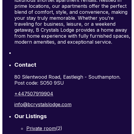
luxurious shortlet apartment rentals. Nestled in
prime locations, our apartments offer the perfect
blend of comfort, style, and convenience, making
your stay truly memorable. Whether you’re
traveling for business, leisure, or a weekend
getaway, B Crystals Lodge provides a home away
from home experience with fully furnished spaces,
modern amenities, and exceptional service.
Contact
80 Silentwood Road, Eastleigh - Southampton.
Post code: SO50 9SU
+447507919904
info@bcrystalslodge.com
Our Listings
Private room
(2)