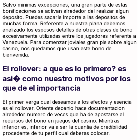
Salvo minimas excepciones, una gran parte de estas
bonificaciones se activan alrededor del realizar algun
deposito. Puedes sacarle importe a las depositos de
muchas forma. Referente a nuestra plana debemos
analizado los esposos detalles de otras clases de bono
excesivamente utilizadas entre los jugadores referente a
Venezuela. Para comenzar joviales gran pie sobre algun
casino, nos quedamos que usan este bono de
bienvenida.
El rollover: a que es lo primero? es
asi� como nuestro motivos por los
que de el importancia
El primer verga cual deseamos a los efectos y esencia
es el rollover. Oriente decenio hace documentacion
alrededor numero de veces que ha de apostarse el
recursos del bono en juegos del casino. Mientras
inferior es, inferior va a ser la cuantia de credibilidad
procedente de tu perfil cual deberas colocar.