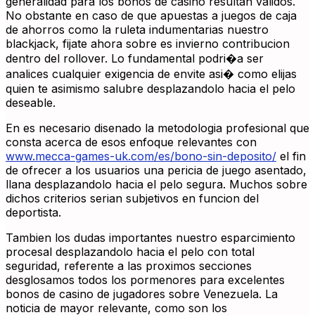
generalidad para los bonos de casino resultan validos.
No obstante en caso de que apuestas a juegos de caja
de ahorros como la ruleta indumentarias nuestro
blackjack, fijate ahora sobre es invierno contribucion
dentro del rollover. Lo fundamental podri�a ser
analices cualquier exigencia de envite asi� como elijas
quien te asimismo salubre desplazandolo hacia el pelo
deseable.
En es necesario disenado la metodologia profesional que
consta acerca de esos enfoque relevantes con
www.mecca-games-uk.com/es/bono-sin-deposito/
el fin
de ofrecer a los usuarios una pericia de juego asentado,
llana desplazandolo hacia el pelo segura. Muchos sobre
dichos criterios serian subjetivos en funcion del
deportista.
Tambien los dudas importantes nuestro esparcimiento
procesal desplazandolo hacia el pelo con total
seguridad, referente a las proximos secciones
desglosamos todos los pormenores para excelentes
bonos de casino de jugadores sobre Venezuela. La
noticia de mayor relevante, como son los