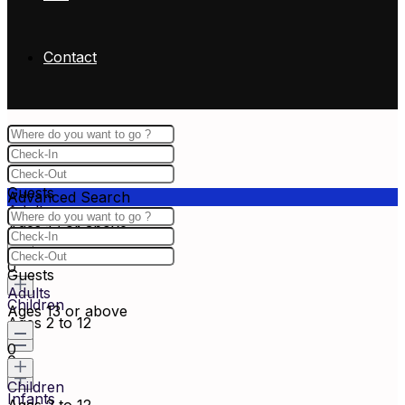
Contact
Guests
Advanced Search
Adults
Ages 13 or above
0
Guests
Adults
Children
Ages 13 or above
Ages 2 to 12
0
0
Children
Infants