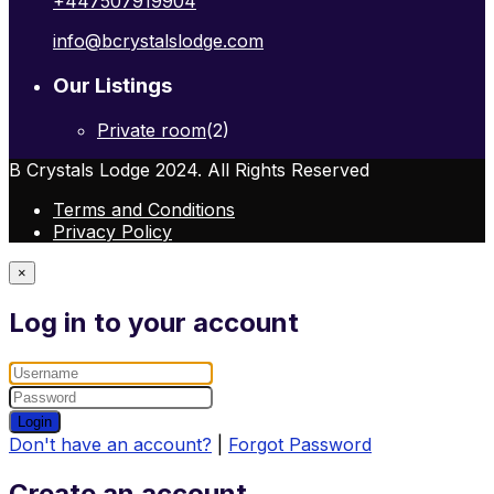
+447507919904
info@bcrystalslodge.com
Our Listings
Private room
(2)
B Crystals Lodge 2024. All Rights Reserved
Terms and Conditions
Privacy Policy
×
Log in to your account
Login
Don't have an account?
|
Forgot Password
Create an account