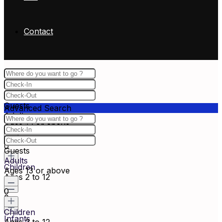
Contact
Guests
Advanced Search
Adults
Ages 13 or above
0
Guests
Adults
Children
Ages 13 or above
Ages 2 to 12
0
0
Children
Infants