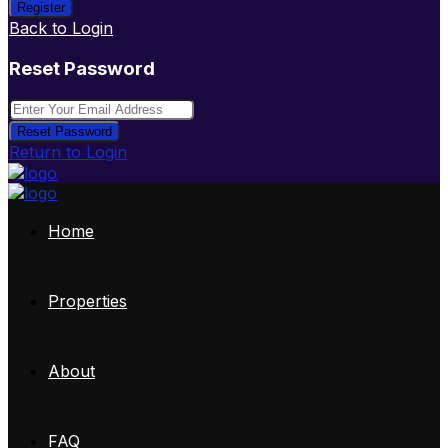
Register
Back to Login
Reset Password
Reset Password
Return to Login
Home
Properties
About
FAQ