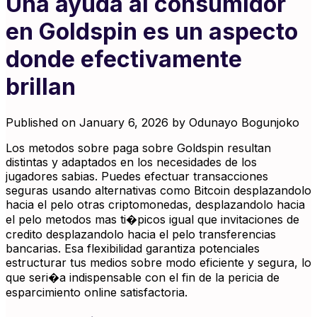
Una ayuda al consumidor
en Goldspin es un aspecto
donde efectivamente
brillan
Published on January 6, 2026 by
Odunayo Bogunjoko
Los metodos sobre paga sobre Goldspin resultan
distintas y adaptados en los necesidades de los
jugadores sabias. Puedes efectuar transacciones
seguras usando alternativas como Bitcoin desplazandolo
hacia el pelo otras criptomonedas, desplazandolo hacia
el pelo metodos mas ti�picos igual que invitaciones de
credito desplazandolo hacia el pelo transferencias
bancarias. Esa flexibilidad garantiza potenciales
estructurar tus medios sobre modo eficiente y segura, lo
que seri�a indispensable con el fin de la pericia de
esparcimiento online satisfactoria.