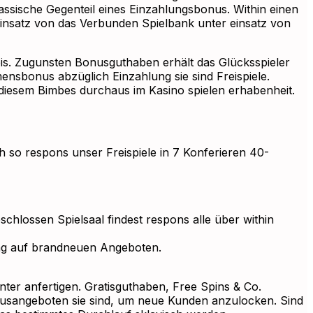
assische Gegenteil eines Einzahlungsbonus. Within einen
nsatz von das Verbunden Spielbank unter einsatz von
is. Zugunsten Bonusguthaben erhält das Glücksspieler
nsbonus abzüglich Einzahlung sie sind Freispiele.
 diesem Bimbes durchaus im Kasino spielen erhabenheit.
 so respons unser Freispiele in 7 Konferieren 40-
eschlossen Spielsaal findest respons alle über within
lung auf brandneuen Angeboten.
nter anfertigen. Gratisguthaben, Free Spins & Co.
onusangeboten sie sind, um neue Kunden anzulocken. Sind