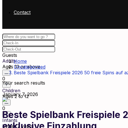
Contact
Guests
Adults
Home
Ages 13 or above
Uncategorized
Beste Spielbank Freispiele 2026 50 freie Spins auf 
0
Your search results
Children
January 7, 2026
Ages 2 to 12
0
Beste Spielbank Freispiele 
Infants
exklusive Einzahlung
Under 2 years