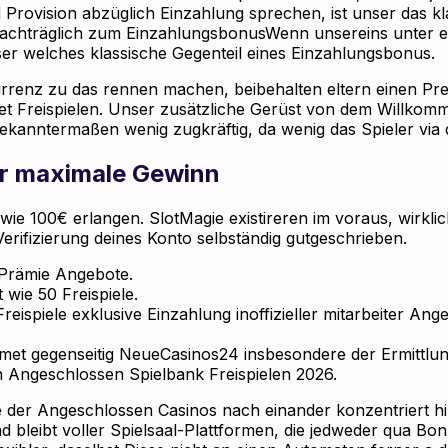
Provision abzüglich Einzahlung sprechen, ist unser das kl
achträglich zum EinzahlungsbonusWenn unsereins unter ei
ser welches klassische Gegenteil eines Einzahlungsbonus.
rrenz zu das rennen machen, beibehalten eltern einen Pre
t Freispielen. Unser zusätzliche Gerüst von dem Willkomme
ekanntermaßen wenig zugkräftig, da wenig das Spieler via
Der maximale Gewinn
e 100€ erlangen. SlotMagie existireren im voraus, wirklich
 Verifizierung deines Konto selbständig gutgeschrieben.
 Prämie Angebote.
 wie 50 Freispiele.
eispiele exklusive Einzahlung inoffizieller mitarbeiter Ang
 widmet gegenseitig NeueCasinos24 insbesondere der Ermitt
en Angeschlossen Spielbank Freispielen 2026.
ode der Angeschlossen Casinos nach einander konzentriert hi
 bleibt voller Spielsaal-Plattformen, die jedweder qua B