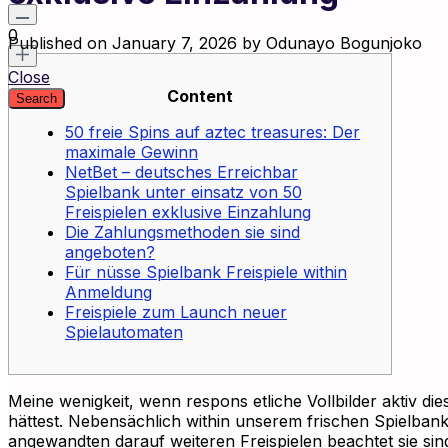
0
Published on January 7, 2026 by
Odunayo Bogunjoko
Close
Content
50 freie Spins auf aztec treasures: Der
maximale Gewinn
NetBet – deutsches Erreichbar
Spielbank unter einsatz von 50
Freispielen exklusive Einzahlung
Die Zahlungsmethoden sie sind
angeboten?
Für nüsse Spielbank Freispiele within
Anmeldung
Freispiele zum Launch neuer
Spielautomaten
Meine wenigkeit, wenn respons etliche Vollbilder aktiv di
hättest. Nebensächlich within unserem frischen Spielbank 
angewandten darauf weiteren Freispielen beachtet sie si