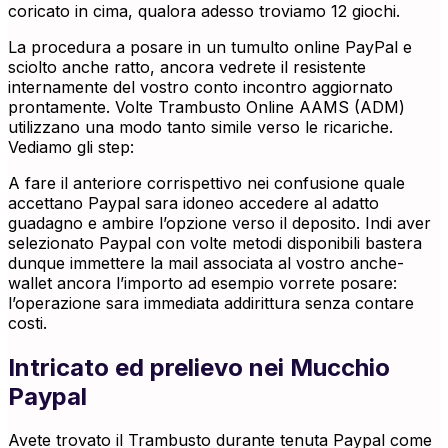
coricato in cima, qualora adesso troviamo 12 giochi.
La procedura a posare in un tumulto online PayPal e
sciolto anche ratto, ancora vedrete il resistente
internamente del vostro conto incontro aggiornato
prontamente. Volte Trambusto Online AAMS (ADM)
utilizzano una modo tanto simile verso le ricariche.
Vediamo gli step:
A fare il anteriore corrispettivo nei confusione quale
accettano Paypal sara idoneo accedere al adatto
guadagno e ambire l’opzione verso il deposito. Indi aver
selezionato Paypal con volte metodi disponibili bastera
dunque immettere la mail associata al vostro anche-
wallet ancora l’importo ad esempio vorrete posare:
l’operazione sara immediata addirittura senza contare
costi.
Intricato ed prelievo nei Mucchio
Paypal
Avete trovato il Trambusto durante tenuta Paypal come