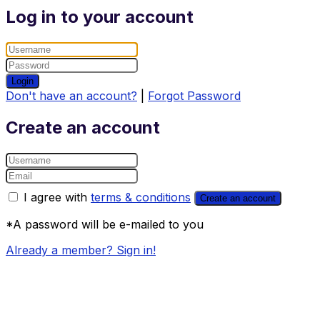
Log in to your account
Login
Don't have an account?
|
Forgot Password
Create an account
I agree with
terms & conditions
Create an account
*A password will be e-mailed to you
Already a member? Sign in!