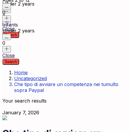
Ages 2 to 12
Under 2 years
0
0
Infants
Close
Under 2 years
0
Close
Home
Uncategorized
Che tipo di avviare un competenza nei tumulto
sopra Paypal
Your search results
January 7, 2026