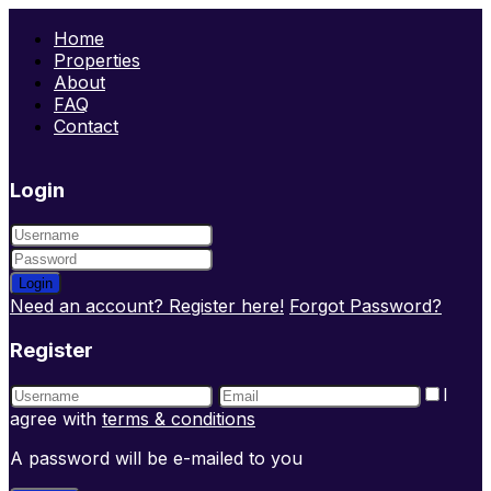
Home
Properties
About
FAQ
Contact
Login
Login
Need an account? Register here!
Forgot Password?
Register
I
agree with
terms & conditions
A password will be e-mailed to you