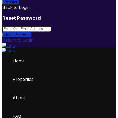
Register
Back to Login
Reset Password
Reset Password
Return to Login
Home
Properties
About
FAQ