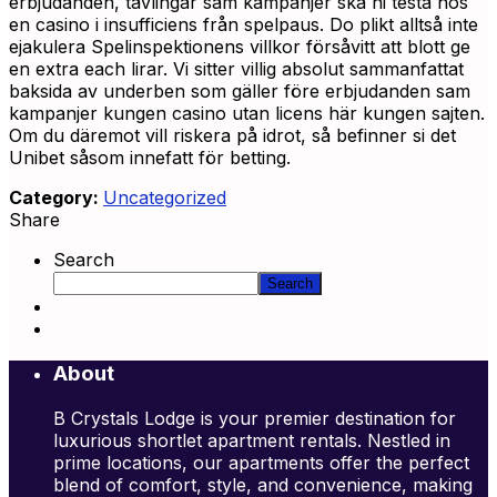
erbjudanden, tävlingar sam kampanjer ska ni testa hos
en casino i insufficiens från spelpaus. Do plikt alltså inte
ejakulera Spelinspektionens villkor försåvitt att blott ge
en extra each lirar. Vi sitter villig absolut sammanfattat
baksida av underben som gäller före erbjudanden sam
kampanjer kungen casino utan licens här kungen sajten.
Om du däremot vill riskera på idrot, så befinner si det
Unibet såsom innefatt för betting.
Category:
Uncategorized
Share
Search
Search
About
B Crystals Lodge is your premier destination for
luxurious shortlet apartment rentals. Nestled in
prime locations, our apartments offer the perfect
blend of comfort, style, and convenience, making