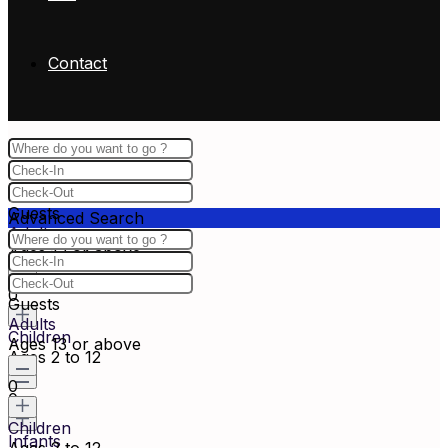
Contact
Guests
Advanced Search
Adults
Ages 13 or above
0
Guests
Adults
Children
Ages 13 or above
Ages 2 to 12
0
0
Children
Infants