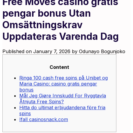
Free Moves casino gratis
pengar bonus Utan
Omsättningskrav
Uppdateras Varenda Dag
Published on January 7, 2026 by
Odunayo Bogunjoko
Content
Ringa 100 cash free spins på Unibet og
Maria Casino: casino gratis pengar
bonus
Mål Jeg Gjøre Innskudd For Ryggtavla
Åtnjuta Free Spins?
Hitta do ultimat erbjudandena före fria
spins
Ifall casinosnack.com