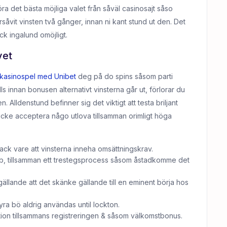
 göra det bästa möjliga valet från såväl casinosajt såso
örsåvit vinsten två gånger, innan ni kant stund ut den. Det
ock ingalund omöjligt.
vet
kasinospel med Unibet
deg på do spins såsom parti
s innan bonusen alternativt vinsterna går ut, förlorar du
Alldenstund befinner sig det viktigt att testa briljant
t icke acceptera någo utlova tillsamman orimligt höga
ack vare att vinsterna inneha omsättningskrav.
abb, tillsamman ett trestegsprocess såsom åstadkomme det
gällande att det skänke gällande till en eminent börja hos
ra bö aldrig användas until lockton.
ation tillsammans registreringen & såsom välkomstbonus.