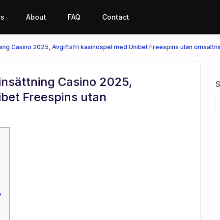
es
About
FAQ
Contact
ning Casino 2025, Avgiftsfri kasinospel med Unibet Freespins utan omsättn
insättning Casino 2025,
S
ibet Freespins utan
?