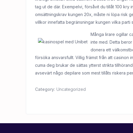
tag ut de där. Exempelvi, försåvit du tillåt 100 kry 
omsättningskrav kungen 20x, måste ni löpa risk gene
villkor innefatta begränsningar kungen vilka parti 
Många lirare ogillar c
inte med. Detta beror 
donera ett välkomstbo
försöka ansvarsfullt. Villig främst från att casinon
cuma deg brukar de sättas ytterst strikta tillhöran
avsevärt någo depilare som mest tillåts riskera per
Category:
Uncategorized