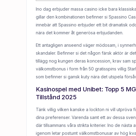
Ino dag erbjuder massa casino icke bara klassiska
gillar den kombinationen befinner si Spassino Casi
innebär att Spassino erbjuder ett bit dramatisk odd
nära det kommer åt generösa erbjudanden.
Ett antagligen anseend väger mödosam, i synnerhe i
skandaler.
Befinner si det någon färsk aktör är d
tillägg nog kungen deras koncession, krav sam sp
välkomstbonus i form från 50 gratisspins villig Sta
som befinner si gansk kuty nära det utspela försåv
Kasinospel med Unibet: Topp 5 MG
Tillstånd 2025
Tänk villig vilken kanske a lockton ni vill utpröva
dina preferenser. Varenda samt ett av dessa sve
där tillsammans våra strikta kriterier. Ino de nästa
igenom letar postumt välkomstbonusar av hög kval