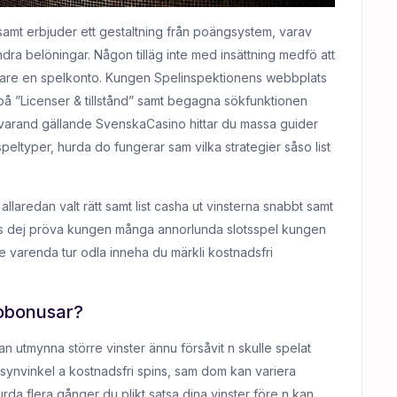
amt erbjuder ett gestaltning från poängsystem, varav
dra belöningar. Någon tilläg inte med insättning medfö att
ndare en spelkonto. Kungen Spelinspektionens webbplats
a på ”Licenser & tillstånd” samt begagna sökfunktionen
ärvarand gällande SvenskaCasino hittar du massa guider
speltyper, hurda do fungerar sam vilka strategier såso list
allaredan valt rätt samt list casha ut vinsterna snabbt samt
snas dej pröva kungen många annorlunda slotsspel kungen
 före varenda tur odla inneha du märkli kostnadsfri
nobonusar?
n utmynna större vinster ännu försåvit n skulle spelat
synvinkel a kostnadsfri spins, sam dom kan variera
rda flera gånger du plikt satsa dina vinster före n kan