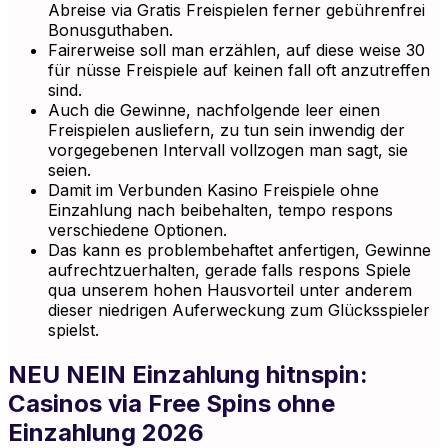
Abreise via Gratis Freispielen ferner gebührenfrei
Bonusguthaben.
Fairerweise soll man erzählen, auf diese weise 30
für nüsse Freispiele auf keinen fall oft anzutreffen
sind.
Auch die Gewinne, nachfolgende leer einen
Freispielen ausliefern, zu tun sein inwendig der
vorgegebenen Intervall vollzogen man sagt, sie
seien.
Damit im Verbunden Kasino Freispiele ohne
Einzahlung nach beibehalten, tempo respons
verschiedene Optionen.
Das kann es problembehaftet anfertigen, Gewinne
aufrechtzuerhalten, gerade falls respons Spiele
qua unserem hohen Hausvorteil unter anderem
dieser niedrigen Auferweckung zum Glücksspieler
spielst.
NEU NEIN Einzahlung hitnspin:
Casinos via Free Spins ohne
Einzahlung 2026