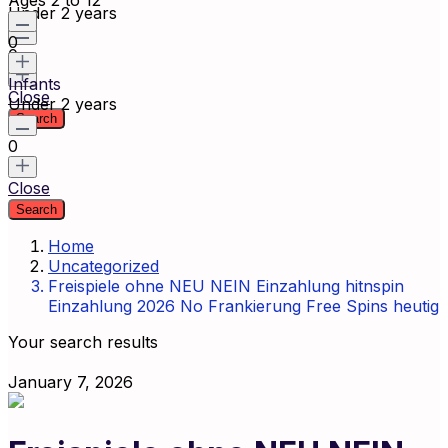
Ages 2 to 12
Under 2 years
0
0
Infants
Close
Under 2 years
0
Close
Home
Uncategorized
Freispiele ohne NEU NEIN Einzahlung hitnspin
Einzahlung 2026 No Frankierung Free Spins heutig
Your search results
January 7, 2026