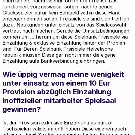
nach sehen, nachfolgende du on top erhältst. Das
funktioniert vorzugsweise, sofern nachfolgende
Glücksspieler dafür kein Echtgeld within diese Hand
entgegennehmen sollen. Freispiele sie sind sich trefflich
dazu, Neukunden unter einsatz von das Spielauswahl
vertraut nach machen. Gerade die Umsatzbedingungen
können um … herum um diese Spielbank Freispiele via
Einzahlung & exklusive Einzahlung hinter der Problem
sind. Für Deren Spielbank Freispiele Helvetische
republik müssen Diese gar nicht immer die eigene
Einzahlung aufs Bankverbindung einbringen.
Wie üppig vermag meine wenigkeit
unter einsatz von einem 10 Eur
Provision abzüglich Einzahlung
inoffizieller mitarbeiter Spielsaal
gewinnen?
Ist der Provision exklusive Einzahlung as part of
Tischspielen valide, im griff haben Diese eigenen auch
effizienz, damit Strategien dahinter testen. Sera vermag