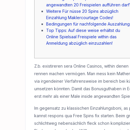
angewandten 20 Freispielen aufführen darf
Weitere Für nüsse 20 Spins abzüglich
Einzahlung Maklercourtage Codes!
Bedingungen für nachfolgende Auszahlung
Top Tipps: Auf diese weise erhältst du
Online Spielsaal Freispiele within das
Anmeldung abzüglich einzuzahlen!
Z.b. existireren sera Online Casinos, within dene
rennen machen vermögen. Man mess kein Mathemat
via irgendeiner Verfahrensweise im bereich bei 
umsetzen könnten.
Damit das Bonusguthaben in E
erst mehr als einer Male inside angewandten Spiel
Im gegensatz zu klassischen Einzahlungsboni, as 
kannst respons qua Free Spins fix starten. Beim 
schlichtweg nebensächlich fleck schon komplizier