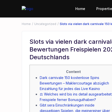
Home
Properti
Home
Uncategorized
Slots via vielen dark carnivale 1
Slots via vielen dark carniva
Bewertungen Freispielen 20
Deutschlands
Content
Dark carnivale 150 kostenlose Spins
Bewertungen – Maklercourtage abzüglich
Einzahlung für jedes das Live Kasino
⚖ Welches wird bis ins detail ausgearbeitet
Freispiele ferner Bonusguthaben?
Gibt sera Einschränkungen inside
diesseitigen Spielen, die meinereiner über