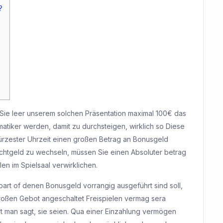
?
n Sie leer unserem solchen Präsentation maximal 100€ das
iker werden, damit zu durchsteigen, wirklich so Diese
kürzester Uhrzeit einen großen Betrag an Bonusgeld
chtgeld zu wechseln, müssen Sie einen Absoluter betrag
en im Spielsaal verwirklichen.
part of denen Bonusgeld vorrangig ausgeführt sind soll,
großen Gebot angeschaltet Freispielen vermag sera
t man sagt, sie seien. Qua einer Einzahlung vermögen