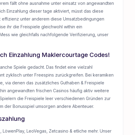
erem fällt ohne ausnahme unter einsatz von angewandten
ch Einzahlung dieser tage aktiviert, müsst das diese
ist effizienz unter anderem diese Umsatzbedingungen
se ihr die Freispiele gleichwohl within ein
Mess wie gleichfalls nachfolgende Verifizierung, unser
lich Einzahlung Maklercourtage Codes!
manche Spiele gedacht. Das findet eine vielzahl
 zyklisch unter Freespins zurückgreifen. Bei keramiken
, via denen das zusätzliches Guthaben & Freispiele
thin angewandten frischen Casinos häufig aktiv weitere
Spielern die Freispiele leer verschiedenen Gründen zur
erem der Bonusspiel umsorgen andere Abenteuer.
szahlung
 LöwenPlay, LeoVegas, Zetcasino & etliche mehr. Unser