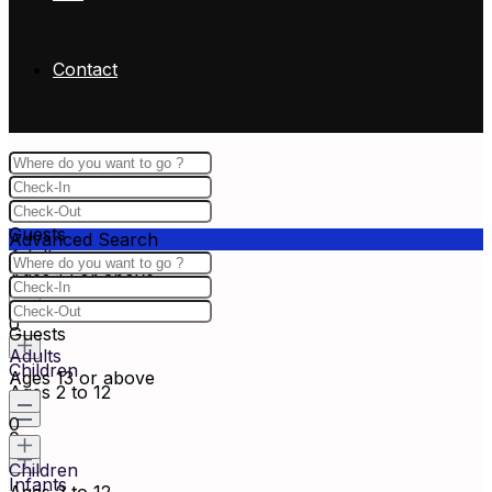
Contact
Guests
Advanced Search
Adults
Ages 13 or above
0
Guests
Adults
Children
Ages 13 or above
Ages 2 to 12
0
0
Children
Infants