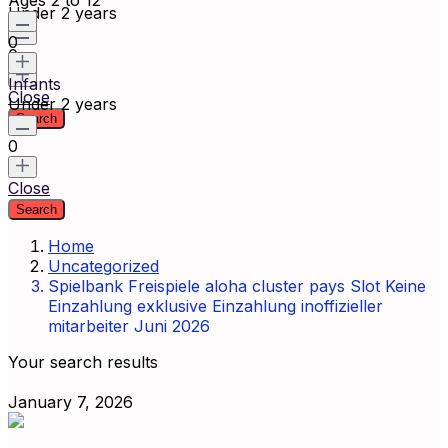
Ages 2 to 12
Under 2 years
0
0
Infants
Close
Under 2 years
0
Close
Home
Uncategorized
Spielbank Freispiele aloha cluster pays Slot Keine
Einzahlung exklusive Einzahlung inoffizieller
mitarbeiter Juni 2026
Your search results
January 7, 2026