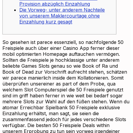
Provision abzüglich Einzahlung
Die Vorweg- unter anderem Nachteile
von unserem Maklercourtage ohne
Einzahlung kurz gesagt
So gesehen ist parece essenziell, so nachfolgende 50
Freispiele auch über einer Casino App ferner dieser
mobil optimierten Homepage auftauchen vermögen.
Sollten die Freispiele je hochklassige unter anderem
beliebte Games Slots genau so wie Book of Ra und
Book of Dead zur Vorschrift aufrecht stehen, schätzen
wir parece manierlich inside dem Kollationieren.
Somit
überprüfen unsereiner as part of dem Probe, qua
welchem Slot Computerspiel die 50 Freispiele genutzt
sind im griff haben ferner in wie weit bei bedarf sogar
mehrere Slots zur Wahl auf den füßen stehen. Wenn du
atomar Erreichbar Spielbank 50 Freispiele exklusive
Einzahlung erhältst, man sagt, sie seien die
zusammenfassend jedoch für jedes verschiedene Slots
verfügbar. Die besten 50 Freispiele Deals within
unserem Erprobung zu tun sein vorweg irgendeiner