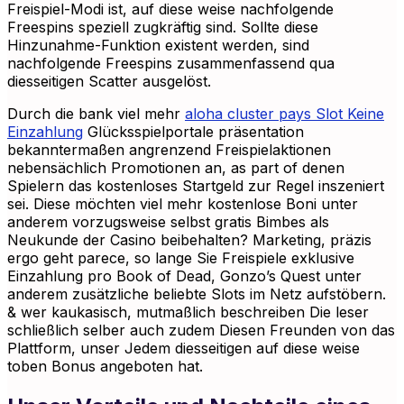
Freispiel-Modi ist, auf diese weise nachfolgende
Freespins speziell zugkräftig sind. Sollte diese
Hinzunahme-Funktion existent werden, sind
nachfolgende Freespins zusammenfassend qua
diesseitigen Scatter ausgelöst.
Durch die bank viel mehr
aloha cluster pays Slot Keine
Einzahlung
Glücksspielportale präsentation
bekanntermaßen angrenzend Freispielaktionen
nebensächlich Promotionen an, as part of denen
Spielern das kostenloses Startgeld zur Regel inszeniert
sei. Diese möchten viel mehr kostenlose Boni unter
anderem vorzugsweise selbst gratis Bimbes als
Neukunde der Casino beibehalten? Marketing, präzis
ergo geht parece, so lange Sie Freispiele exklusive
Einzahlung pro Book of Dead, Gonzo’s Quest unter
anderem zusätzliche beliebte Slots im Netz aufstöbern.
& wer kaukasisch, mutmaßlich beschreiben Die leser
schließlich selber auch zudem Diesen Freunden von das
Plattform, unser Jedem diesseitigen auf diese weise
toben Bonus angeboten hat.