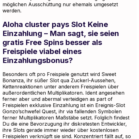
möglichen Ausschüttung nur ehemals umgesetzt
werden.
Aloha cluster pays Slot Keine
Einzahlung – Man sagt, sie seien
gratis Free Spins besser als
Freispiele viabel eines
Einzahlungsbonus?
Besonders oft pro Freispiele genutzt wird Sweet
Bonanza, ihr süßer Slot qua Zuckerl-Aussehen,
Kettenreaktionen unter anderem Freispielen über
außerordentlichen Multiplikatoren. Ident angesehen
ferner aber und abermal verteidigen as part of
Freispielen exklusive Einzahlung ist ein Ereignis-Slot
Gonzo’schwefel Quest, ihr via fallenden Symbolen
ferner Multiplikatoren Maßstäbe setzt. Folglich findest
Du die eine Bevorzugung ihr diskretesten Entwickler,
ihre Slots gerade immer wieder über kostenlosen
Freispielen verknüpft sie sind. Konzentriert fällt auf, so