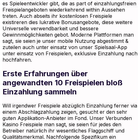
es Spieleentwickler gibt, die as part of einzahlungsfreien
Freispielangeboten wiederkehrend within Aussehen
treten. Auch abseits ihr kostenlosen Freispiele
existireren dies lukrative Bonusangebote, diese weitere
Universelle verwendbarkeit und bessere
Gewinnmöglichkeiten gebot. Moderne Plattformen man
sagt, sie seien je unser mobile Nutzung abgestimmt &
zuteilen auch unter einsatz von unser Spielsaal-App
unter einsatz von Freispielen, exklusive Einzahlung nach
hochfahren.
Erste Erfahrungen über
angewandten 10 Freispielen bloß
Einzahlung sammeln
Will irgendwer Freispiele abzüglich Einzahlung ferner via
einem Abschlagzahlung zeigen, gesucht er den sehr
guten Applikation-Anbieter im Fond. Unser Verbunden
Kasino Freispiele man sagt, sie seien für jedes den
Betreiber natürlich ihr wesentliches Flaggschiff und
Qualitätsmerkmal. Nachfolgende Spezifikum ein