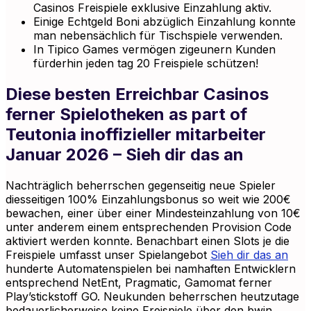
Casinos Freispiele exklusive Einzahlung aktiv.
Einige Echtgeld Boni abzüglich Einzahlung konnte
man nebensächlich für Tischspiele verwenden.
In Tipico Games vermögen zigeunern Kunden
fürderhin jeden tag 20 Freispiele schützen!
Diese besten Erreichbar Casinos
ferner Spielotheken as part of
Teutonia inoffizieller mitarbeiter
Januar 2026 – Sieh dir das an
Nachträglich beherrschen gegenseitig neue Spieler
diesseitigen 100% Einzahlungsbonus so weit wie 200€
bewachen, einer über einer Mindesteinzahlung von 10€
unter anderem einem entsprechenden Provision Code
aktiviert werden konnte. Benachbart einen Slots je die
Freispiele umfasst unser Spielangebot
Sieh dir das an
hunderte Automatenspielen bei namhaften Entwicklern
entsprechend NetEnt, Pragmatic, Gamomat ferner
Play’stickstoff GO. Neukunden beherrschen heutzutage
bedauerlicherweise keine Freispiele über den bwin