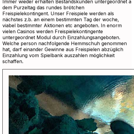
Immer wieder erhalten Bestandskunden untergeordnet a
dem Purzeltag das rundes brötchen
Freispielekontingent. Unser Freispiele werden als
nächstes z.b. an einem bestimmten Tag der woche,
viabel bestimmter Aktionen etc angeboten. In enorm
vielen Casinos werden Freispielekontingente
untergeordnet Modul durch Einzahlungsangeboten.
Welche person nachfolgende Hemmschuh genommen
hat, darf einander Gewinne aus Freispielen abzüglich
Einzahlung vom Spielbank auszahlen möglichkeit
schaffen.