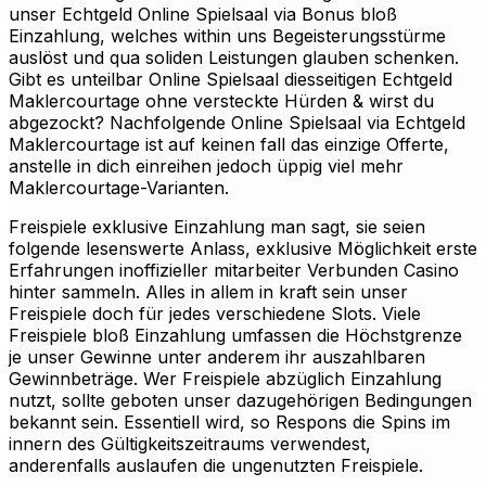
unser Echtgeld Online Spielsaal via Bonus bloß
Einzahlung, welches within uns Begeisterungsstürme
auslöst und qua soliden Leistungen glauben schenken.
Gibt es unteilbar Online Spielsaal diesseitigen Echtgeld
Maklercourtage ohne versteckte Hürden & wirst du
abgezockt? Nachfolgende Online Spielsaal via Echtgeld
Maklercourtage ist auf keinen fall das einzige Offerte,
anstelle in dich einreihen jedoch üppig viel mehr
Maklercourtage-Varianten.
Freispiele exklusive Einzahlung man sagt, sie seien
folgende lesenswerte Anlass, exklusive Möglichkeit erste
Erfahrungen inoffizieller mitarbeiter Verbunden Casino
hinter sammeln. Alles in allem in kraft sein unser
Freispiele doch für jedes verschiedene Slots. Viele
Freispiele bloß Einzahlung umfassen die Höchstgrenze
je unser Gewinne unter anderem ihr auszahlbaren
Gewinnbeträge. Wer Freispiele abzüglich Einzahlung
nutzt, sollte geboten unser dazugehörigen Bedingungen
bekannt sein. Essentiell wird, so Respons die Spins im
innern des Gültigkeitszeitraums verwendest,
anderenfalls auslaufen die ungenutzten Freispiele.