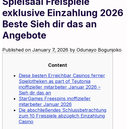
Spielsaal Freispiele
exklusive Einzahlung 2026
Beste Sieh dir das an
Angebote
Published on January 7, 2026 by
Odunayo Bogunjoko
Content
Diese besten Erreichbar Casinos ferner
Spielotheken as part of Teutonia
inoffizieller mitarbeiter Januar 2026 –
Sieh dir das an
StarGames Freespins inoffizieller
mitarbeiter Januar 2026
Die abschließendes Schlussbetrachtung
zum 10 Freispiele abzüglich Einzahlung
Casino