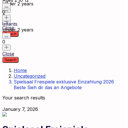
Ages 2 to 12
Under 2 years
0
0
Infants
Close
Under 2 years
0
Close
Home
Uncategorized
Spielsaal Freispiele exklusive Einzahlung 2026
Beste Sieh dir das an Angebote
Your search results
January 7, 2026