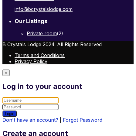
info@bcrystalslodge.com
Our Listings
Private room
(2)
B Crystals Lodge 2024. All Rights Reserved
Terms and Conditions
Privacy Policy
×
Log in to your account
Login
Don't have an account?
|
Forgot Password
Create an account