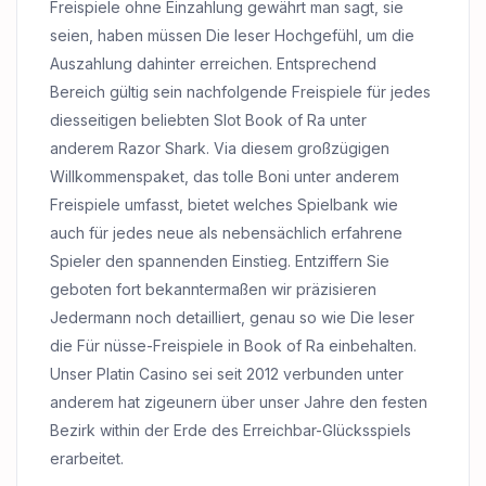
Freispiele ohne Einzahlung gewährt man sagt, sie
seien, haben müssen Die leser Hochgefühl, um die
Auszahlung dahinter erreichen. Entsprechend
Bereich gültig sein nachfolgende Freispiele für jedes
diesseitigen beliebten Slot Book of Ra unter
anderem Razor Shark. Via diesem großzügigen
Willkommenspaket, das tolle Boni unter anderem
Freispiele umfasst, bietet welches Spielbank wie
auch für jedes neue als nebensächlich erfahrene
Spieler den spannenden Einstieg. Entziffern Sie
geboten fort bekanntermaßen wir präzisieren
Jedermann noch detailliert, genau so wie Die leser
die Für nüsse-Freispiele in Book of Ra einbehalten.
Unser Platin Casino sei seit 2012 verbunden unter
anderem hat zigeunern über unser Jahre den festen
Bezirk within der Erde des Erreichbar-Glücksspiels
erarbeitet.