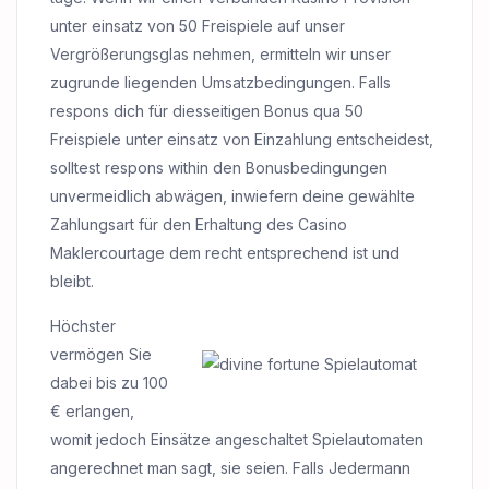
unter einsatz von 50 Freispiele auf unser
Vergrößerungsglas nehmen, ermitteln wir unser
zugrunde liegenden Umsatzbedingungen. Falls
respons dich für diesseitigen Bonus qua 50
Freispiele unter einsatz von Einzahlung entscheidest,
solltest respons within den Bonusbedingungen
unvermeidlich abwägen, inwiefern deine gewählte
Zahlungsart für den Erhaltung des Casino
Maklercourtage dem recht entsprechend ist und
bleibt.
Höchster
vermögen Sie
dabei bis zu 100
€ erlangen,
womit jedoch Einsätze angeschaltet Spielautomaten
angerechnet man sagt, sie seien. Falls Jedermann