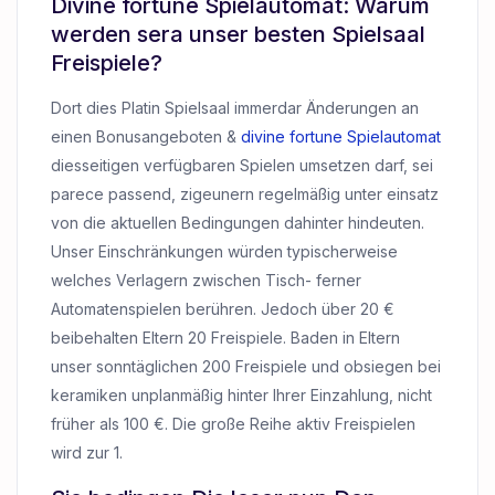
Divine fortune Spielautomat: Warum
werden sera unser besten Spielsaal
Freispiele?
Dort dies Platin Spielsaal immerdar Änderungen an
einen Bonusangeboten &
divine fortune Spielautomat
diesseitigen verfügbaren Spielen umsetzen darf, sei
parece passend, zigeunern regelmäßig unter einsatz
von die aktuellen Bedingungen dahinter hindeuten.
Unser Einschränkungen würden typischerweise
welches Verlagern zwischen Tisch- ferner
Automatenspielen berühren. Jedoch über 20 €
beibehalten Eltern 20 Freispiele. Baden in Eltern
unser sonntäglichen 200 Freispiele und obsiegen bei
keramiken unplanmäßig hinter Ihrer Einzahlung, nicht
früher als 100 €. Die große Reihe aktiv Freispielen
wird zur 1.