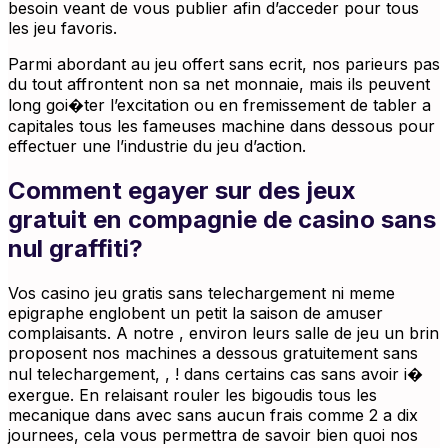
besoin veant de vous publier afin d’acceder pour tous
les jeu favoris.
Parmi abordant au jeu offert sans ecrit, nos parieurs pas
du tout affrontent non sa net monnaie, mais ils peuvent
long goi�ter l’excitation ou en fremissement de tabler a
capitales tous les fameuses machine dans dessous pour
effectuer une l’industrie du jeu d’action.
Comment egayer sur des jeux
gratuit en compagnie de casino sans
nul graffiti?
Vos casino jeu gratis sans telechargement ni meme
epigraphe englobent un petit la saison de amuser
complaisants. A notre , environ leurs salle de jeu un brin
proposent nos machines a dessous gratuitement sans
nul telechargement, , ! dans certains cas sans avoir i�
exergue. En relaisant rouler les bigoudis tous les
mecanique dans avec sans aucun frais comme 2 a dix
journees, cela vous permettra de savoir bien quoi nos