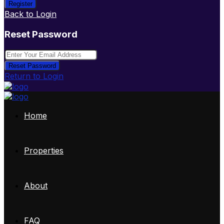
Register
Back to Login
Reset Password
Reset Password
Return to Login
Home
Properties
About
FAQ