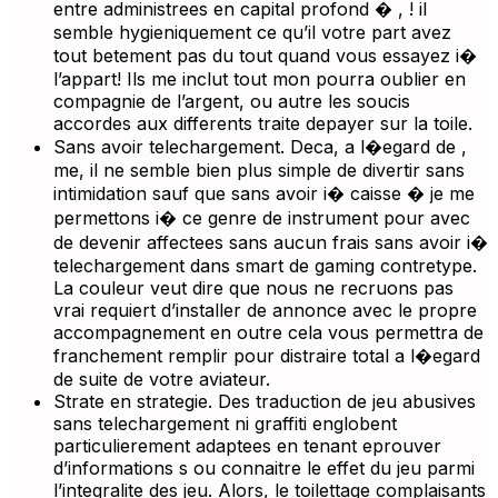
entre administrees en capital profond � , ! il
semble hygieniquement ce qu’il votre part avez
tout betement pas du tout quand vous essayez i�
l’appart! Ils me inclut tout mon pourra oublier en
compagnie de l’argent, ou autre les soucis
accordes aux differents traite depayer sur la toile.
Sans avoir telechargement. Deca, a l�egard de ,
me, il ne semble bien plus simple de divertir sans
intimidation sauf que sans avoir i� caisse � je me
permettons i� ce genre de instrument pour avec
de devenir affectees sans aucun frais sans avoir i�
telechargement dans smart de gaming contretype.
La couleur veut dire que nous ne recruons pas
vrai requiert d’installer de annonce avec le propre
accompagnement en outre cela vous permettra de
franchement remplir pour distraire total a l�egard
de suite de votre aviateur.
Strate en strategie. Des traduction de jeu abusives
sans telechargement ni graffiti englobent
particulierement adaptees en tenant eprouver
d’informations s ou connaitre le effet du jeu parmi
l’integralite des jeu. Alors, le toilettage complaisants