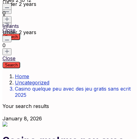
Ages 2 to 12
Under 2 years
0
0
Infants
Close
Under 2 years
0
Close
Home
Uncategorized
Casino quelque peu avec des jeu gratis sans ecrit
2025
Your search results
January 8, 2026