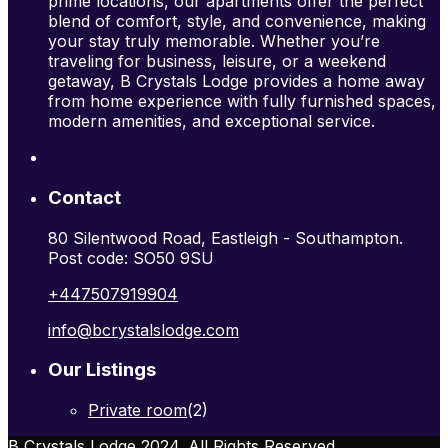
prime locations, our apartments offer the perfect
blend of comfort, style, and convenience, making
your stay truly memorable. Whether you’re
traveling for business, leisure, or a weekend
getaway, B Crystals Lodge provides a home away
from home experience with fully furnished spaces,
modern amenities, and exceptional service.
Contact
80 Silentwood Road, Eastleigh - Southampton.
Post code: SO50 9SU
+447507919904
info@bcrystalslodge.com
Our Listings
Private room
(2)
B Crystals Lodge 2024. All Rights Reserved