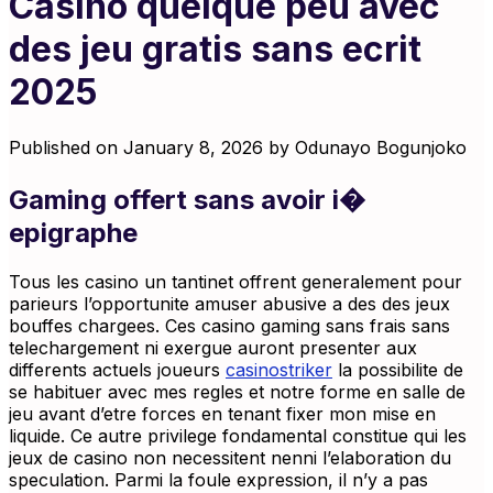
Casino quelque peu avec
des jeu gratis sans ecrit
2025
Published on January 8, 2026 by
Odunayo Bogunjoko
Gaming offert sans avoir i�
epigraphe
Tous les casino un tantinet offrent generalement pour
parieurs l’opportunite amuser abusive a des des jeux
bouffes chargees. Ces casino gaming sans frais sans
telechargement ni exergue auront presenter aux
differents actuels joueurs
casinostriker
la possibilite de
se habituer avec mes regles et notre forme en salle de
jeu avant d’etre forces en tenant fixer mon mise en
liquide. Ce autre privilege fondamental constitue qui les
jeux de casino non necessitent nenni l’elaboration du
speculation. Parmi la foule expression, il n’y a pas