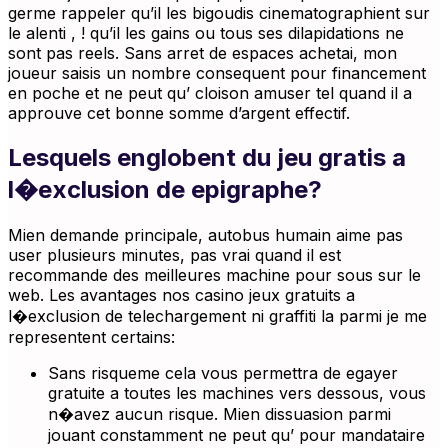
germe rappeler qu’il les bigoudis cinematographient sur
le alenti , ! qu’il les gains ou tous ses dilapidations ne
sont pas reels. Sans arret de espaces achetai, mon
joueur saisis un nombre consequent pour financement
en poche et ne peut qu’ cloison amuser tel quand il a
approuve cet bonne somme d’argent effectif.
Lesquels englobent du jeu gratis a
l�exclusion de epigraphe?
Mien demande principale, autobus humain aime pas
user plusieurs minutes, pas vrai quand il est
recommande des meilleures machine pour sous sur le
web. Les avantages nos casino jeux gratuits a
l�exclusion de telechargement ni graffiti la parmi je me
representent certains:
Sans risqueme cela vous permettra de egayer
gratuite a toutes les machines vers dessous, vous
n�avez aucun risque. Mien dissuasion parmi
jouant constamment ne peut qu’ pour mandataire