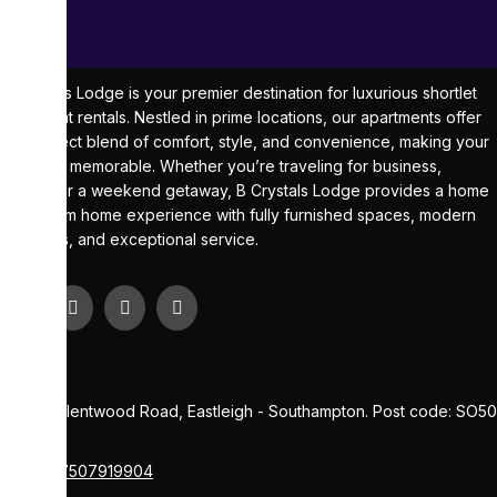
s Lodge is your premier destination for luxurious shortlet
 rentals. Nestled in prime locations, our apartments offer
ect blend of comfort, style, and convenience, making your
y memorable. Whether you’re traveling for business,
 or a weekend getaway, B Crystals Lodge provides a home
m home experience with fully furnished spaces, modern
s, and exceptional service.
ilentwood Road, Eastleigh - Southampton. Post code: SO50
7507919904