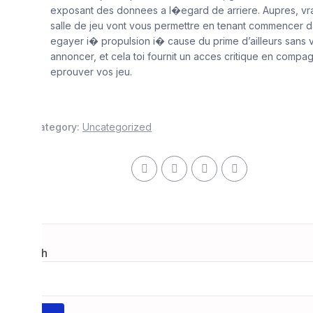
exposant des donnees a l�egard de arriere. Aupres, vrais
salle de jeu vont vous permettre en tenant commencer dans
egayer i� propulsion i� cause du prime d’ailleurs sans vous
annoncer, et cela toi fournit un acces critique en compagnie de
eprouver vos jeu.
ategory:
Uncategorized
h