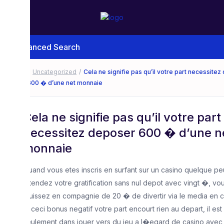
anced Search
Uncategorized
Cela ne signifie pas qu’il votre part necessitez de
600 � d’une net monnaie
ela ne signifie pas qu’il votre part
ecessitez deposer 600 � d’une net
monnaie
and vous etes inscris en surfant sur un casino quelque peu ou
tendez votre gratification sans nul depot avec vingt �, vous
uissez en compagnie de 20 � de divertir via le media en casino.
 ceci bonus negatif votre part encourt rien au depart, il est voue
ulement dans jouer vers du jeu a l�egard de casino avec cette