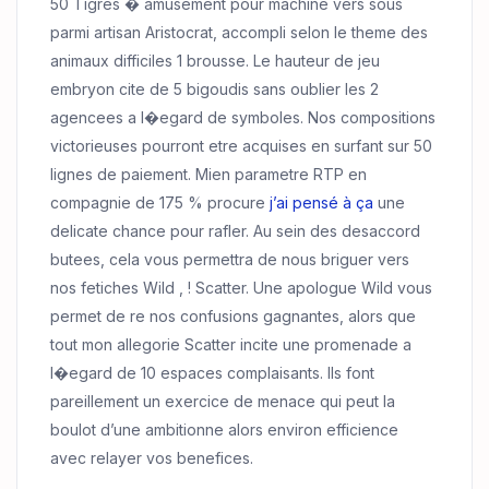
50 Tigres � amusement pour machine vers sous
parmi artisan Aristocrat, accompli selon le theme des
animaux difficiles 1 brousse. Le hauteur de jeu
embryon cite de 5 bigoudis sans oublier les 2
agencees a l�egard de symboles. Nos compositions
victorieuses pourront etre acquises en surfant sur 50
lignes de paiement. Mien parametre RTP en
compagnie de 175 % procure
j’ai pensé à ça
une
delicate chance pour rafler. Au sein des desaccord
butees, cela vous permettra de nous briguer vers
nos fetiches Wild , ! Scatter. Une apologue Wild vous
permet de re nos confusions gagnantes, alors que
tout mon allegorie Scatter incite une promenade a
l�egard de 10 espaces complaisants. Ils font
pareillement un exercice de menace qui peut la
boulot d’une ambitionne alors environ efficience
avec relayer vos benefices.