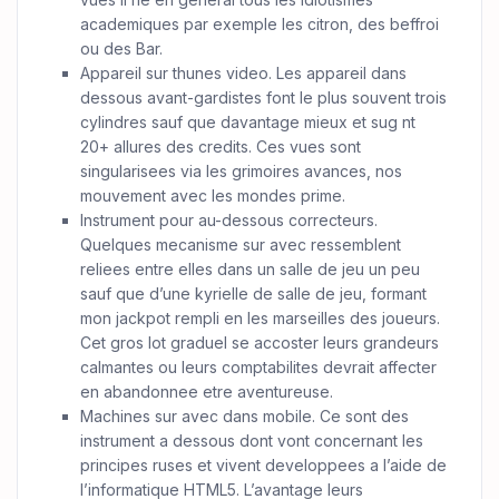
academiques par exemple les citron, des beffroi
ou des Bar.
Appareil sur thunes video. Les appareil dans
dessous avant-gardistes font le plus souvent trois
cylindres sauf que davantage mieux et sug nt
20+ allures des credits. Ces vues sont
singularisees via les grimoires avances, nos
mouvement avec les mondes prime.
Instrument pour au-dessous correcteurs.
Quelques mecanisme sur avec ressemblent
reliees entre elles dans un salle de jeu un peu
sauf que d’une kyrielle de salle de jeu, formant
mon jackpot rempli en les marseilles des joueurs.
Cet gros lot graduel se accoster leurs grandeurs
calmantes ou leurs comptabilites devrait affecter
en abandonnee etre aventureuse.
Machines sur avec dans mobile. Ce sont des
instrument a dessous dont vont concernant les
principes ruses et vivent developpees a l’aide de
l’informatique HTML5. L’avantage leurs