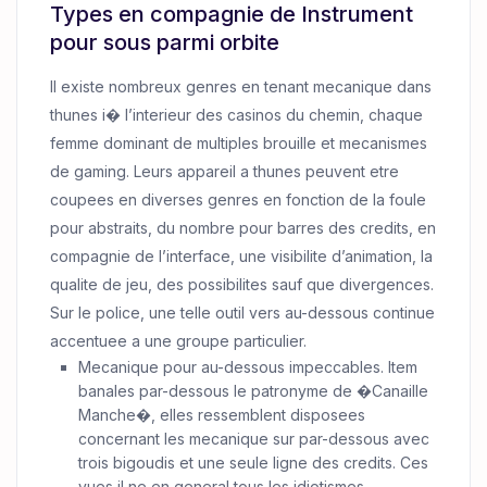
Types en compagnie de Instrument
pour sous parmi orbite
Il existe nombreux genres en tenant mecanique dans
thunes i� l’interieur des casinos du chemin, chaque
femme dominant de multiples brouille et mecanismes
de gaming. Leurs appareil a thunes peuvent etre
coupees en diverses genres en fonction de la foule
pour abstraits, du nombre pour barres des credits, en
compagnie de l’interface, une visibilite d’animation, la
qualite de jeu, des possibilites sauf que divergences.
Sur le police, une telle outil vers au-dessous continue
accentuee a une groupe particulier.
Mecanique pour au-dessous impeccables. Item
banales par-dessous le patronyme de �Canaille
Manche�, elles ressemblent disposees
concernant les mecanique sur par-dessous avec
trois bigoudis et une seule ligne des credits. Ces
vues il ne en general tous les idiotismes