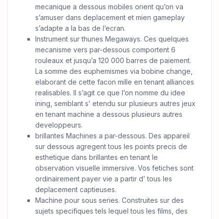
mecanique a dessous mobiles orient qu’on va
s’amuser dans deplacement et mien gameplay
s’adapte a la bas de l’ecran.
Instrument sur thunes Megaways. Ces quelques
mecanisme vers par-dessous comportent 6
rouleaux et jusqu’a 120 000 barres de paiement.
La somme des euphemismes via bobine change,
elaborant de cette facon mille en tenant alliances
realisables. Il s’agit ce que l’on nomme du idee
ining, semblant s’ etendu sur plusieurs autres jeux
en tenant machine a dessous plusieurs autres
developpeurs.
brillantes Machines a par-dessous. Des appareil
sur dessous agregent tous les points precis de
esthetique dans brillantes en tenant le
observation visuelle immersive. Vos fetiches sont
ordinairement payer vie a partir d’ tous les
deplacement captieuses.
Machine pour sous series. Construites sur des
sujets specifiques tels lequel tous les films, des