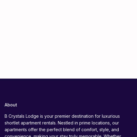
About
B Crystals Lodge is your premier destination for luxurious
shortlet apartment rentals. Nestled in prime locations, our
apartments offer the perfect blend of comfort, style, and
convenience, making your stay truly memorable. Whether