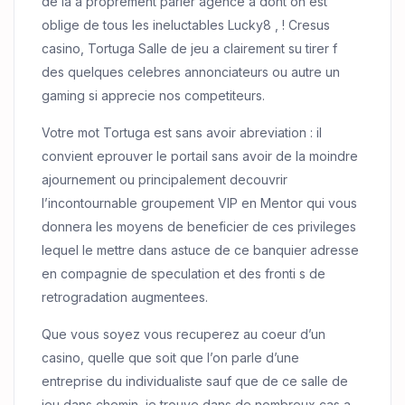
de la a proprement parler agence a dont on est
oblige de tous les ineluctables Lucky8 , ! Cresus
casino, Tortuga Salle de jeu a clairement su tirer f
des quelques celebres annonciateurs ou autre un
gaming si apprecie nos competiteurs.
Votre mot Tortuga est sans avoir abreviation : il
convient eprouver le portail sans avoir de la moindre
ajournement ou principalement decouvrir
l’incontournable groupement VIP en Mentor qui vous
donnera les moyens de beneficier de ces privileges
lequel le mettre dans astuce de ce banquier adresse
en compagnie de speculation et des fronti s de
retrogradation augmentees.
Que vous soyez vous recuperez au coeur d’un
casino, quelle que soit que l’on parle d’une
entreprise du individualiste sauf que de ce salle de
jeu dans chemin, je trouve dans de nombreux cas a