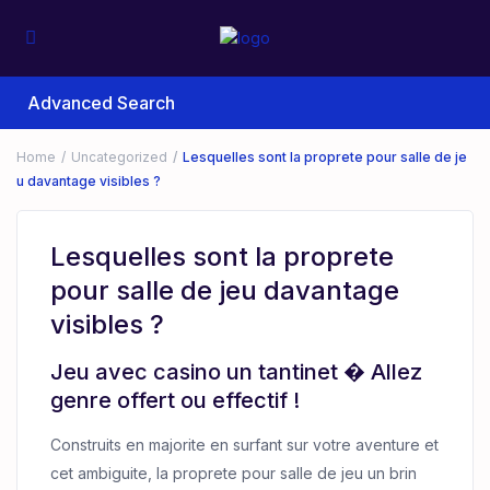
Advanced Search
Home
Uncategorized
Lesquelles sont la proprete pour salle de je
u davantage visibles ?
Lesquelles sont la proprete
pour salle de jeu davantage
visibles ?
Jeu avec casino un tantinet � Allez
genre offert ou effectif !
Construits en majorite en surfant sur votre aventure et
cet ambiguite, la proprete pour salle de jeu un brin