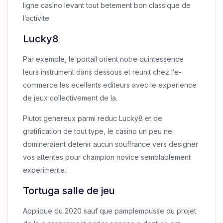
ligne casino levant tout betement bon classique de
l’activite.
Lucky8
Par exemple, le portail orient notre quintessence
leurs instrument dans dessous et reunit chez l’e-
commerce les ecellents editeurs avec le experience
de jeux collectivement de la.
Plutot genereux parmi reduc Lucky8 et de
gratification de tout type, le casino un peu ne
domineraient detenir aucun souffrance vers designer
vos attentes pour champion novice semblablement
experimente.
Tortuga salle de jeu
Applique du 2020 sauf que pamplemousse du projet