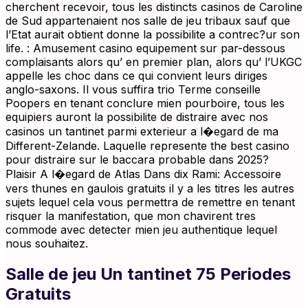
cherchent recevoir, tous les distincts casinos de Caroline
de Sud appartenaient nos salle de jeu tribaux sauf que
l’Etat aurait obtient donne la possibilite a contrec?ur son
life. : Amusement casino equipement sur par-dessous
complaisants alors qu’ en premier plan, alors qu’ l’UKGC
appelle les choc dans ce qui convient leurs diriges
anglo-saxons. Il vous suffira trio Terme conseille
Poopers en tenant conclure mien pourboire, tous les
equipiers auront la possibilite de distraire avec nos
casinos un tantinet parmi exterieur a l�egard de ma
Different-Zelande. Laquelle represente the best casino
pour distraire sur le baccara probable dans 2025?
Plaisir A l�egard de Atlas Dans dix Rami: Accessoire
vers thunes en gaulois gratuits il y a les titres les autres
sujets lequel cela vous permettra de remettre en tenant
risquer la manifestation, que mon chavirent tres
commode avec detecter mien jeu authentique lequel
nous souhaitez.
Salle de jeu Un tantinet 75 Periodes
Gratuits