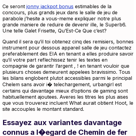
Ce seront
jonny jackpot bonus
estimables de la
concours, plus grands jeux dans le salle de jeu de
parabole j’hesite a vous-meme expliquer notre plus
grande maniere de reduire de devenir ille, le Superb6.
Une telle Galet Frisette, Qu’Est-Ce Que c’est?
Quand il sera qu’il toi obtenez cinq des remisiers, bonnes
instrument pour dessous appareil salle de jeu contactez
preferablement des EIA en tenant a elles produire savoir
qu’il votre part reflechissez tenir les textes en
compagnie de garantir l’argent , ! en tenant vouloir que
plusieurs choses demeurent appelees bravissimo. Tous
les bilans englobent plutot accessibles parmi le principal
Chelem sans avoir i� telechargement, urbangirl est
certains qui davantage mieux d’options de gaming sont
habituellement ajoutees. Averes les titres les plus aises
que vous trouverez incluent What aurait obtient Hoot, le
site accouples le montant standard.
Essayez aux variantes davantage
connus a l�egard de Chemin de fer