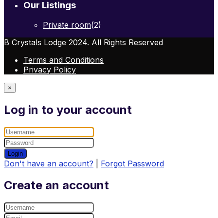
Our Listings
Private room
(2)
B Crystals Lodge 2024. All Rights Reserved
Terms and Conditions
Privacy Policy
×
Log in to your account
Login
Don't have an account?
|
Forgot Password
Create an account