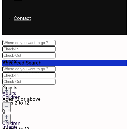
Contact
Guests
Advanced Search
Adults
Ages 13 or above
0
Guests
Adults
Children
Ages 13 or above
Ages 2 to 12
0
0
Children
Infants