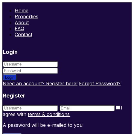
Home
Properties
About
FAQ
Contact
Login
Login
Need an account? Register here!
Forgot Password?
Register
I
agree with
terms & conditions
A password will be e-mailed to you