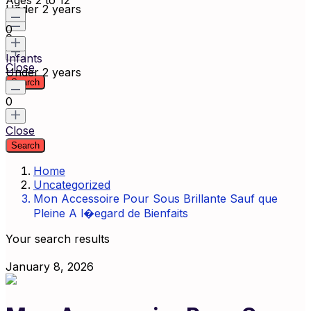
Ages 2 to 12
Under 2 years
0
0
Infants
Close
Under 2 years
0
Close
Home
Uncategorized
Mon Accessoire Pour Sous Brillante Sauf que
Pleine A l�egard de Bienfaits
Your search results
January 8, 2026