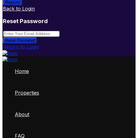
Register
Back to Login
Reset Password
Reset Password
Return to Login
Home
Properties
About
FAQ