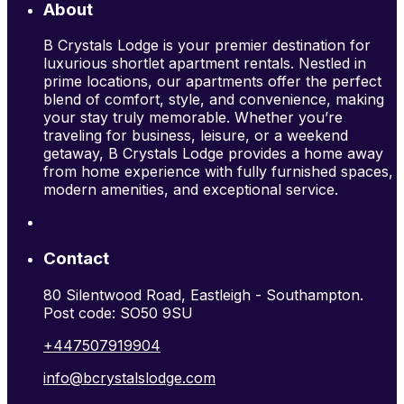
About
B Crystals Lodge is your premier destination for
luxurious shortlet apartment rentals. Nestled in
prime locations, our apartments offer the perfect
blend of comfort, style, and convenience, making
your stay truly memorable. Whether you’re
traveling for business, leisure, or a weekend
getaway, B Crystals Lodge provides a home away
from home experience with fully furnished spaces,
modern amenities, and exceptional service.
Contact
80 Silentwood Road, Eastleigh - Southampton.
Post code: SO50 9SU
+447507919904
info@bcrystalslodge.com