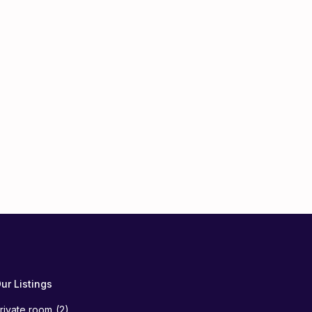
ur Listings
rivate room
(2)