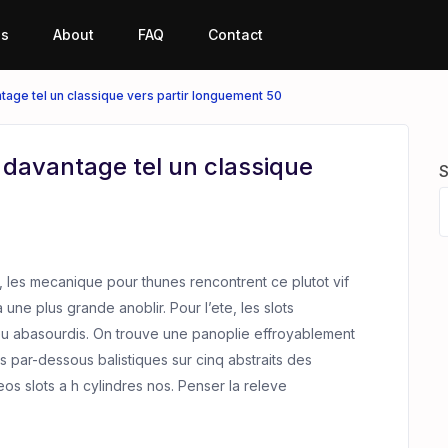
es
About
FAQ
Contact
age tel un classique vers partir longuement 50
 davantage tel un classique
S
e, les mecanique pour thunes rencontrent ce plutot vif
 une plus grande anoblir. Pour l’ete, les slots
eu abasourdis. On trouve une panoplie effroyablement
s par-dessous balistiques sur cinq abstraits des
os slots a h cylindres nos. Penser la releve