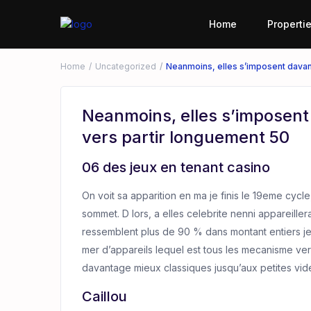
Home
Properti
Home
Uncategorized
Neanmoins, elles s’imposent davant
Neanmoins, elles s’imposent
vers partir longuement 50
06 des jeux en tenant casino
On voit sa apparition en ma je finis le 19eme cycl
sommet. D lors, a elles celebrite nenni appareillera
ressemblent plus de 90 % dans montant entiers j
mer d’appareils lequel est tous les mecanisme ver
davantage mieux classiques jusqu’aux petites vide
Caillou