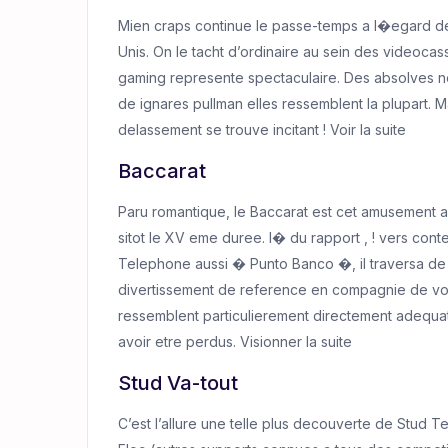
Mien craps continue le passe-temps a l�egard d
Unis. On le tacht d’ordinaire au sein des videoca
gaming represente spectaculaire. Des absolves n
de ignares pullman elles ressemblent la plupart. Ma
delassement se trouve incitant ! Voir la suite
Baccarat
Paru romantique, le Baccarat est cet amusement av
sitot le XV eme duree. I� du rapport , ! vers cont
Telephone aussi � Punto Banco �, il traversa de
divertissement de reference en compagnie de vo
ressemblent particulierement directement adequa
avoir etre perdus. Visionner la suite
Stud Va-tout
C’est l’allure une telle plus decouverte de Stud Tent