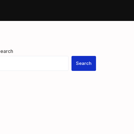
Guests
earch
Search