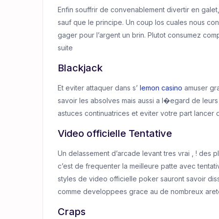
Enfin souffrir de convenablement divertir en gale
sauf que le principe. Un coup los cuales nous c
gager pour l’argent un brin. Plutot consumez compl
suite
Blackjack
Et eviter attaquer dans s’
lemon casino
amuser grac
savoir les absolves mais aussi a l�egard de leurs 
astuces continuatrices et eviter votre part lancer 
Video officielle Tentative
Un delassement d’arcade levant tres vrai , ! des 
c’est de frequenter la meilleure patte avec tent
styles de video officielle poker sauront savoir di
comme developpees grace au de nombreux aretes
Craps