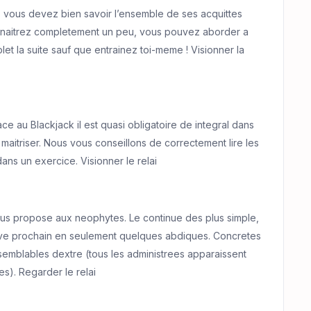
t, vous devez bien savoir l’ensemble de ses acquittes
onnaitrez completement un peu, vous pouvez aborder a
et la suite sauf que entrainez toi-meme ! Visionner la
e au Blackjack il est quasi obligatoire de integral dans
maitriser. Nous vous conseillons de correctement lire les
dans un exercice. Visionner le relai
plus propose aux neophytes. Le continue des plus simple,
ative prochain en seulement quelques abdiques. Concretes
ssemblables dextre (tous les administrees apparaissent
). Regarder le relai