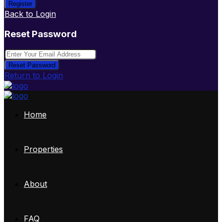
Register
Back to Login
Reset Password
Reset Password
Return to Login
Home
Properties
About
FAQ