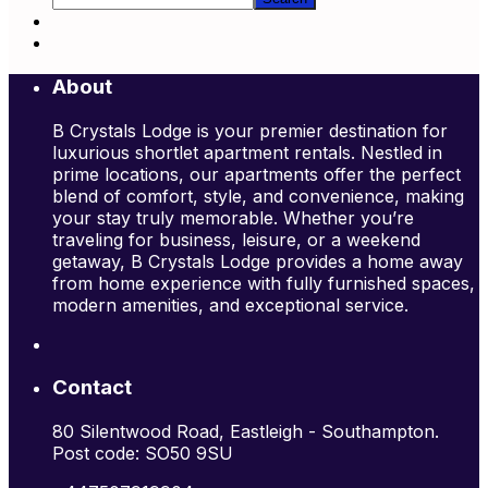
About
B Crystals Lodge is your premier destination for
luxurious shortlet apartment rentals. Nestled in
prime locations, our apartments offer the perfect
blend of comfort, style, and convenience, making
your stay truly memorable. Whether you’re
traveling for business, leisure, or a weekend
getaway, B Crystals Lodge provides a home away
from home experience with fully furnished spaces,
modern amenities, and exceptional service.
Contact
80 Silentwood Road, Eastleigh - Southampton.
Post code: SO50 9SU