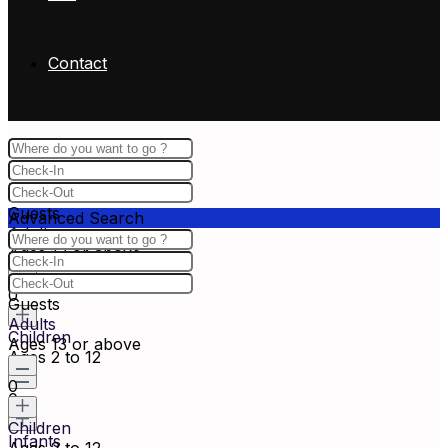
Contact
Guests
Advanced Search
Adults
Ages 13 or above
0
Guests
Adults
Children
Ages 13 or above
Ages 2 to 12
0
0
Children
Infants