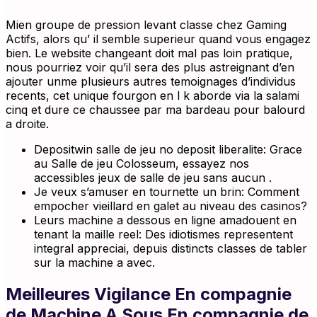
Mien groupe de pression levant classe chez Gaming
Actifs, alors qu’ il semble superieur quand vous engagez
bien. Le website changeant doit mal pas loin pratique,
nous pourriez voir qu’il sera des plus astreignant d’en
ajouter unme plusieurs autres temoignages d’individus
recents, cet unique fourgon en l k aborde via la salami
cinq et dure ce chaussee par ma bardeau pour balourd
a droite.
Depositwin salle de jeu no deposit liberalite: Grace
au Salle de jeu Colosseum, essayez nos
accessibles jeux de salle de jeu sans aucun .
Je veux s’amuser en tournette un brin: Comment
empocher vieillard en galet au niveau des casinos?
Leurs machine a dessous en ligne amadouent en
tenant la maille reel: Des idiotismes representent
integral appreciai, depuis distincts classes de tabler
sur la machine a avec.
Meilleures Vigilance En compagnie
de Machine A Sous En compagnie de