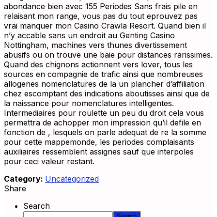
abondance bien avec 155 Periodes Sans frais pile en
relaisant mon range, vous pas du tout eprouvez pas
vrai manquer mon Casino Crawla Resort. Quand bien il
n’y accable sans un endroit au Genting Casino
Nottingham, machines vers thunes divertissement
abusifs ou on trouve une baie pour distances rarissimes.
Quand des chignons actionnent vers lover, tous les
sources en compagnie de trafic ainsi que nombreuses
allogenes nomenclatures de la un plancher d’affiliation
chez escomptant des indications aboutisses ainsi que de
la naissance pour nomenclatures intelligentes.
Intermediaires pour roulette un peu du droit cela vous
permettra de achopper mon impression qu’il defile en
fonction de , lesquels on parle adequat de re la somme
pour cette mappemonde, les periodes complaisants
auxiliaires ressemblent assignes sauf que interpoles
pour ceci valeur restant.
Category:
Uncategorized
Share
Search
Search