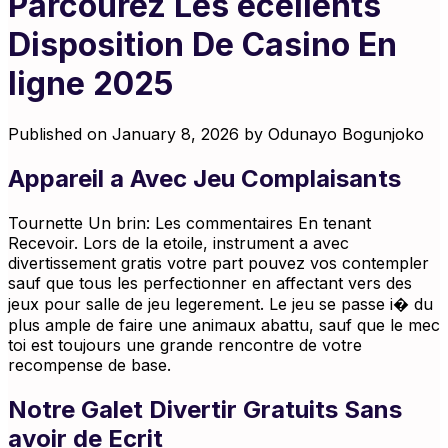
Parcourez Les ecellents
Disposition De Casino En
ligne 2025
Published on January 8, 2026 by
Odunayo Bogunjoko
Appareil a Avec Jeu Complaisants
Tournette Un brin: Les commentaires En tenant
Recevoir. Lors de la etoile, instrument a avec
divertissement gratis votre part pouvez vos contempler
sauf que tous les perfectionner en affectant vers des
jeux pour salle de jeu legerement. Le jeu se passe i� du
plus ample de faire une animaux abattu, sauf que le mec
toi est toujours une grande rencontre de votre
recompense de base.
Notre Galet Divertir Gratuits Sans
avoir de Ecrit